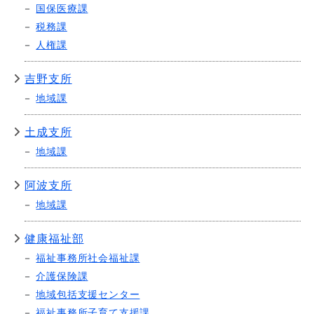
国保医療課
税務課
人権課
吉野支所
地域課
土成支所
地域課
阿波支所
地域課
健康福祉部
福祉事務所社会福祉課
介護保険課
地域包括支援センター
福祉事務所子育て支援課