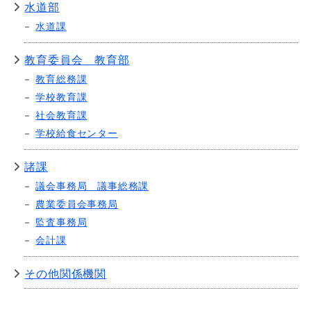
水道部
水道課
教育委員会 教育部
教育総務課
学校教育課
社会教育課
学校給食センター
諸課
議会事務局 議事総務課
農業委員会事務局
監査事務局
会計課
その他関係機関