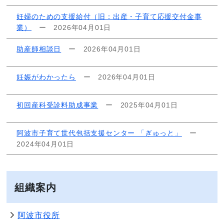
妊婦のための支援給付（旧：出産・子育て応援交付金事
業）
ー
2026年04月01日
助産師相談日
ー
2026年04月01日
妊娠がわかったら
ー
2026年04月01日
初回産科受診料助成事業
ー
2025年04月01日
阿波市子育て世代包括支援センター 「ぎゅっと」
ー
2024年04月01日
組織案内
阿波市役所