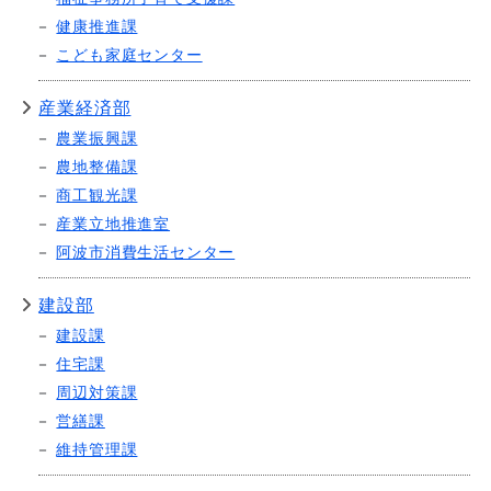
健康推進課
こども家庭センター
産業経済部
農業振興課
農地整備課
商工観光課
産業立地推進室
阿波市消費生活センター
建設部
建設課
住宅課
周辺対策課
営繕課
維持管理課