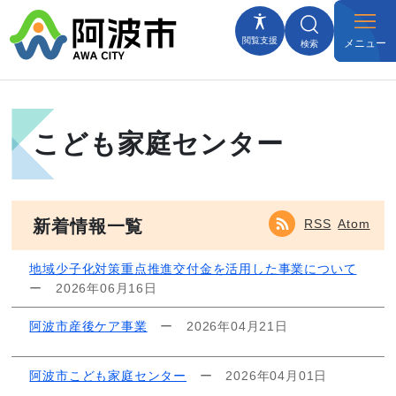
閲覧支援
メニュー
検索
こども家庭センター
新着情報一覧
RSS
Atom
地域少子化対策重点推進交付金を活用した事業について
ー
2026年06月16日
阿波市産後ケア事業
ー
2026年04月21日
阿波市こども家庭センター
ー
2026年04月01日