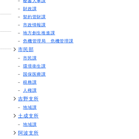
秘書人事課
財政課
契約管財課
市政情報課
地方創生推進課
危機管理局 危機管理課
市民部
市民課
環境衛生課
国保医療課
税務課
人権課
吉野支所
地域課
土成支所
地域課
阿波支所