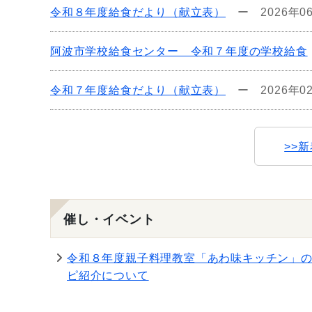
令和８年度給食だより（献立表）
ー
2026年0
阿波市学校給食センター 令和７年度の学校給食
令和７年度給食だより（献立表）
ー
2026年0
>>
催し・イベント
令和８年度親子料理教室「あわ味キッチン」
ピ紹介について