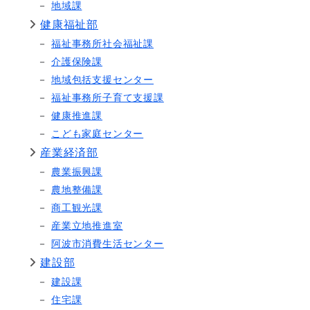
地域課
健康福祉部
福祉事務所社会福祉課
介護保険課
地域包括支援センター
福祉事務所子育て支援課
健康推進課
こども家庭センター
産業経済部
農業振興課
農地整備課
商工観光課
産業立地推進室
阿波市消費生活センター
建設部
建設課
住宅課