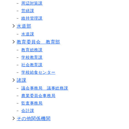
周辺対策課
営繕課
維持管理課
水道部
水道課
教育委員会 教育部
教育総務課
学校教育課
社会教育課
学校給食センター
諸課
議会事務局 議事総務課
農業委員会事務局
監査事務局
会計課
その他関係機関