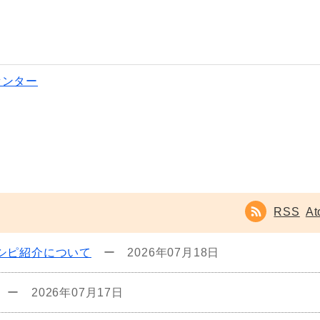
センター
RSS
At
シピ紹介について
ー
2026年07月18日
ー
2026年07月17日