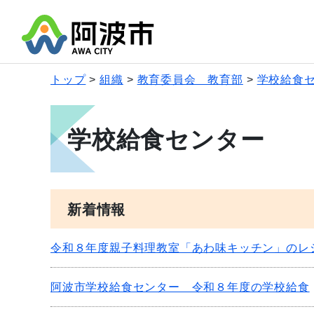
トップ
組織
教育委員会 教育部
学校給食
学校給食センター
新着情報
令和８年度親子料理教室「あわ味キッチン」のレ
阿波市学校給食センター 令和８年度の学校給食