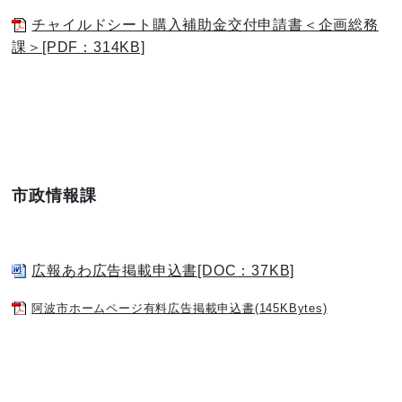
チャイルドシート購入補助金交付申請書＜企画総務
課＞[PDF：314KB]
市政情報課
広報あわ広告掲載申込書[DOC：37KB]
阿波市ホームページ有料広告掲載申込書(145KBytes)