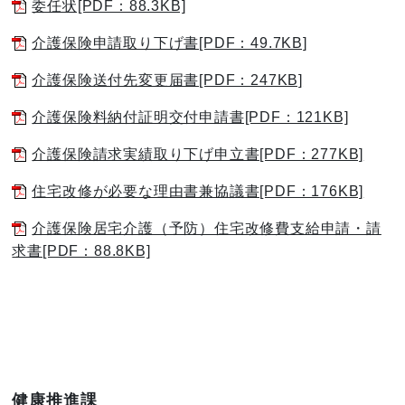
委任状[PDF：88.3KB]
介護保険申請取り下げ書[PDF：49.7KB]
介護保険送付先変更届書[PDF：247KB]
介護保険料納付証明交付申請書[PDF：121KB]
介護保険請求実績取り下げ申立書[PDF：277KB]
住宅改修が必要な理由書兼協議書[PDF：176KB]
介護保険居宅介護（予防）住宅改修費支給申請・請
求書[PDF：88.8KB]
健康推進課