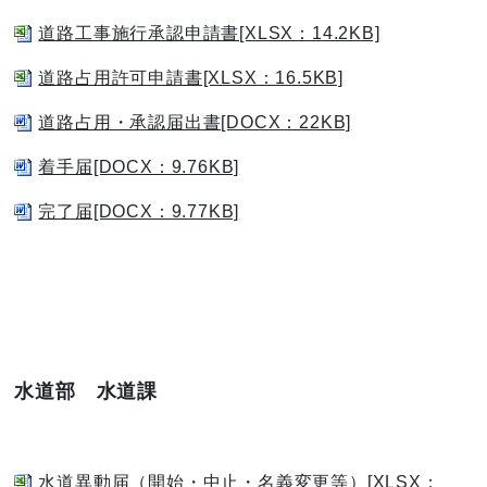
道路工事施行承認申請書[XLSX：14.2KB]
道路占用許可申請書[XLSX：16.5KB]
道路占用・承認届出書[DOCX：22KB]
着手届[DOCX：9.76KB]
完了届[DOCX：9.77KB]
水道部 水道課
水道異動届（開始・中止・名義変更等）[XLSX：