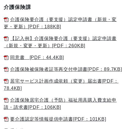
介護保険課
介護保険要介護（要支援）認定申請書（新規・変
更・更新）[PDF：188KB]
【記入例】介護保険要介護（要支援）認定申請書
（新規・変更・更新）[PDF：260KB]
同意書 [PDF：44.4KB]
介護保険被保険者証等再交付申請書[PDF：89.7KB]
居宅サービス計画作成依頼（変更）届出書[PDF：
78.4KB]
介護保険居宅介護（予防）福祉用具購入費支給申
請・請求書[PDF：106KB]
要介護認定等情報提供申請書[PDF：101KB]