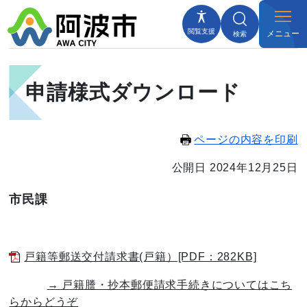
閲覧支援
メニュー
検索
申請様式ダウンロード
ページの内容を印刷
公開日 2024年12月25日
市民課
戸籍等郵送交付請求書(戸籍）[PDF：282KB]
→ 戸籍謄・抄本郵便請求手続きについてはこち
らからどうぞ