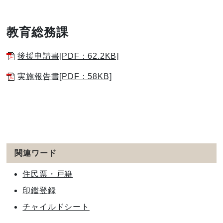
教育総務課
後援申請書[PDF：62.2KB]
実施報告書[PDF：58KB]
関連ワード
住民票・戸籍
印鑑登録
チャイルドシート