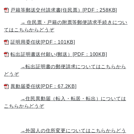
戸籍等郵送交付請求書(住民票）[PDF：258KB]
→ 住民票・戸籍の附票等郵便請求手続きについ
てはこちらからどうぞ
証明用委任状[PDF：101KB]
転出証明書送付願い(郵送）[PDF：100KB]
→転出証明書の郵便請求についてはこちらから
どうぞ
異動届委任状[PDF：67.2KB]
→住民異動届（転入・転居・転出）については
こちらからどうぞ
→外国人の住所変更についてはこちらからどう