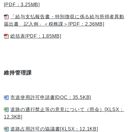
[PDF：3.25MB]
「給与支払報告書・特別徴収に係る給与所得者異動
届出書 記入例」＜税務課＞[PDF：2.36MB]
総括表[PDF：1.85MB]
維持管理課
市道使用許可申請書[DOC：35.5KB]
道路の通行禁止等の意見について（照会）[XLSX：
12.3KB]
道路占用許可の協議書[XLSX：12.1KB]