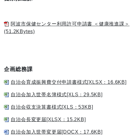
阿波市保健センター利用許可申請書 ＜健康推進課＞
(51.2KBytes)
企画総務課
自治会育成振興費交付申請書様式[XLSX：16.6KB]
自治会加入世帯名簿様式[XLS：29.5KB]
自治会収支決算書様式[XLS：53KB]
自治会長変更届[XLSX：15.2KB]
自治会加入世帯変更届[DOCX：17.6KB]