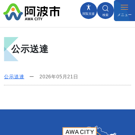
閲覧支援
メニュー
検索
公示送達
公示送達
ー
2026年05月21日