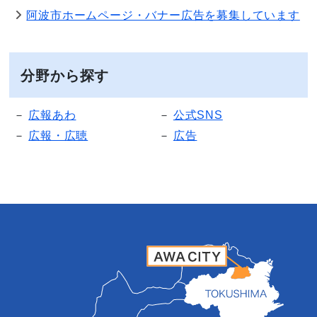
阿波市ホームページ・バナー広告を募集しています
分野から探す
広報あわ
公式SNS
広報・広聴
広告