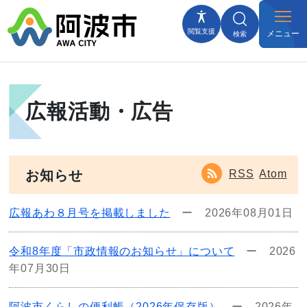
閲覧支援
メニュー
検索
広報活動・広告
RSS
Atom
お知らせ
広報あわ８月号を掲載しました
ー
2026年08月01日
令和8年度「市政情報のお知らせ」について
ー
2026
年07月30日
阿波市くらしの便利帳（2026年保存版）
ー
2026年