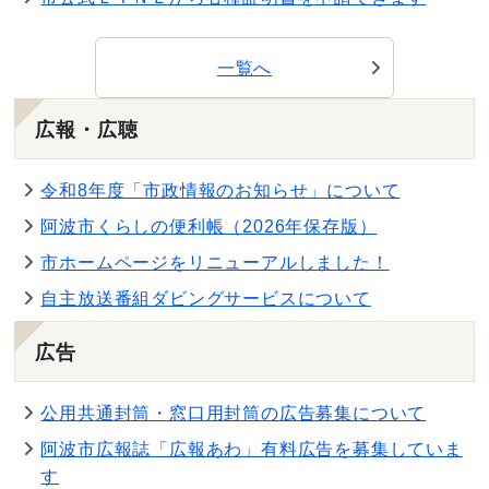
一覧へ
広報・広聴
令和8年度「市政情報のお知らせ」について
阿波市くらしの便利帳（2026年保存版）
市ホームページをリニューアルしました！
自主放送番組ダビングサービスについて
広告
公用共通封筒・窓口用封筒の広告募集について
阿波市広報誌「広報あわ」有料広告を募集していま
す