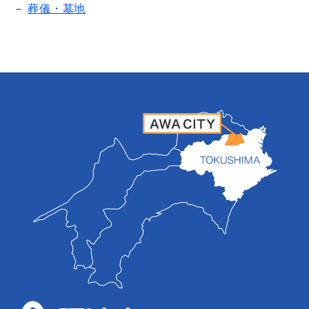
葬儀・墓地