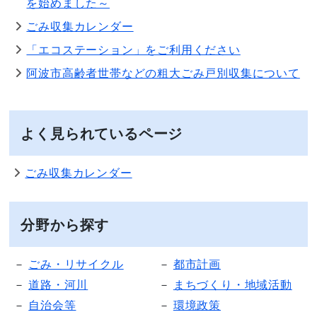
を始めました～
ごみ収集カレンダー
「エコステーション」をご利用ください
阿波市高齢者世帯などの粗大ごみ戸別収集について
よく見られているページ
ごみ収集カレンダー
分野から探す
ごみ・リサイクル
都市計画
道路・河川
まちづくり・地域活動
自治会等
環境政策