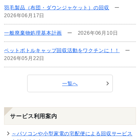
羽毛製品（布団・ダウンジャケット）の回収
ー
2026年06月17日
一般廃棄物処理基本計画
ー
2026年06月10日
ペットボトルキャップ回収活動をワクチンに！！
ー
2026年05月22日
一覧へ
サービス利用案内
～パソコンや小型家電の宅配便による回収サービス