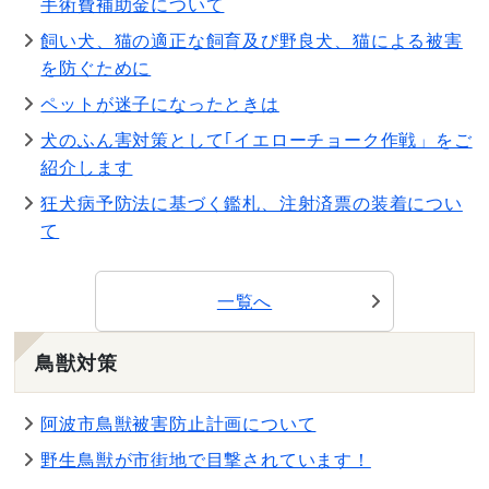
手術費補助金について
飼い犬、猫の適正な飼育及び野良犬、猫による被害
を防ぐために
ペットが迷子になったときは
犬のふん害対策として｢イエローチョーク作戦」をご
紹介します
狂犬病予防法に基づく鑑札、注射済票の装着につい
て
一覧へ
鳥獣対策
阿波市鳥獣被害防止計画について
野生鳥獣が市街地で目撃されています！