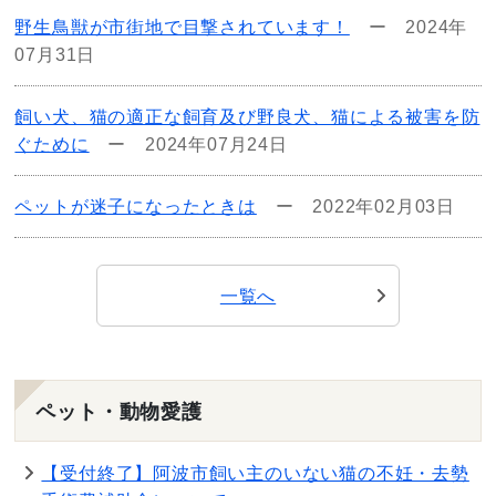
野生鳥獣が市街地で目撃されています！
ー
2024年
07月31日
飼い犬、猫の適正な飼育及び野良犬、猫による被害を防
ぐために
ー
2024年07月24日
ペットが迷子になったときは
ー
2022年02月03日
一覧へ
ペット・動物愛護
【受付終了】阿波市飼い主のいない猫の不妊・去勢