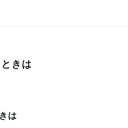
たときは
きは