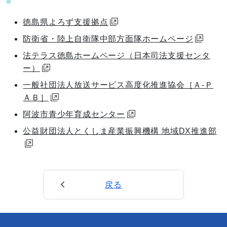
徳島県よろず支援拠点
防衛省・陸上自衛隊中部方面隊ホームページ
法テラス徳島ホームページ（日本司法支援センタ
ー）
一般社団法人放送サービス高度化推進協会［Ａ-Ｐ
ＡＢ］
阿波市青少年育成センター
公益財団法人とくしま産業振興機構 地域DX推進部
戻る