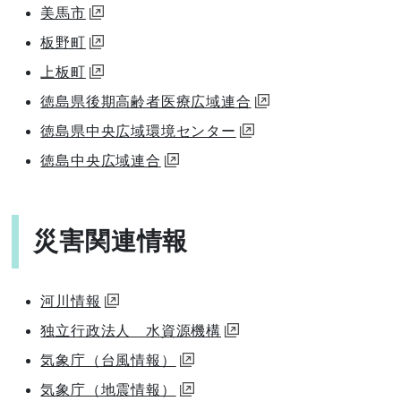
美馬市
板野町
上板町
徳島県後期高齢者医療広域連合
徳島県中央広域環境センター
徳島中央広域連合
災害関連情報
河川情報
独立行政法人 水資源機構
気象庁（台風情報）
気象庁（地震情報）