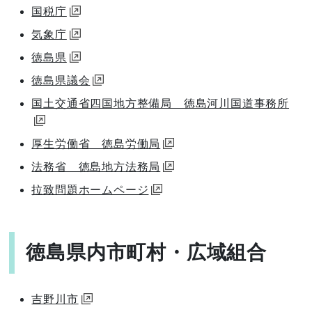
国税庁
気象庁
徳島県
徳島県議会
国土交通省四国地方整備局 徳島河川国道事務所
厚生労働省 徳島労働局
法務省 徳島地方法務局
拉致問題ホームページ
徳島県内市町村・広域組合
吉野川市