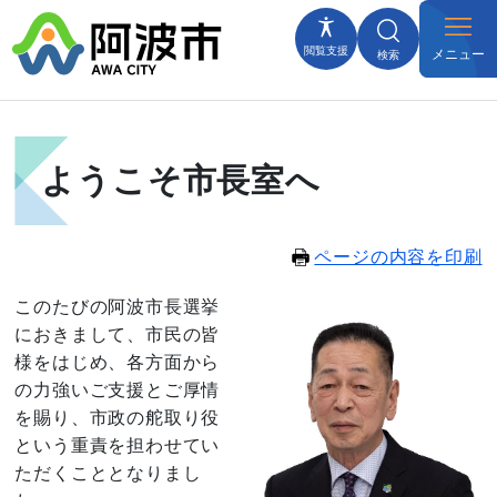
閲覧支援
メニュー
検索
ようこそ市長室へ
ページの内容を印刷
このたびの阿波市長選挙
におきまして、市民の皆
様をはじめ、各方面から
の力強いご支援とご厚情
を賜り、市政の舵取り役
という重責を担わせてい
ただくこととなりまし