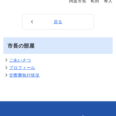
阿波市長 町田 寿人
戻る
市長の部屋
ごあいさつ
プロフィール
交際費執行状況