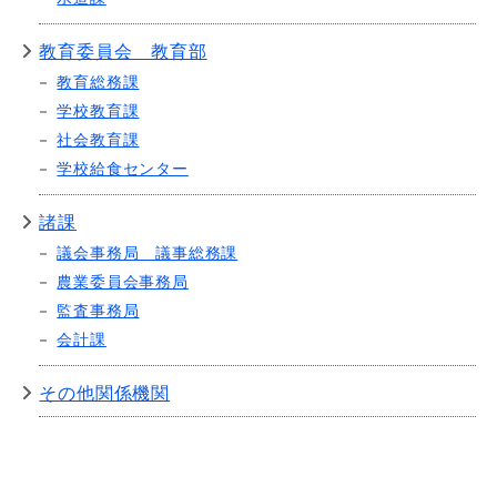
教育委員会 教育部
教育総務課
学校教育課
社会教育課
学校給食センター
諸課
議会事務局 議事総務課
農業委員会事務局
監査事務局
会計課
その他関係機関