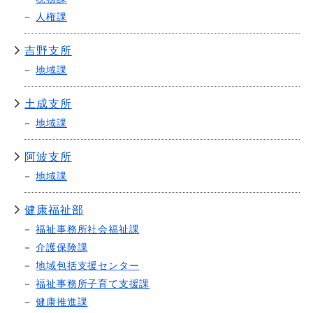
人権課
吉野支所
地域課
土成支所
地域課
阿波支所
地域課
健康福祉部
福祉事務所社会福祉課
介護保険課
地域包括支援センター
福祉事務所子育て支援課
健康推進課