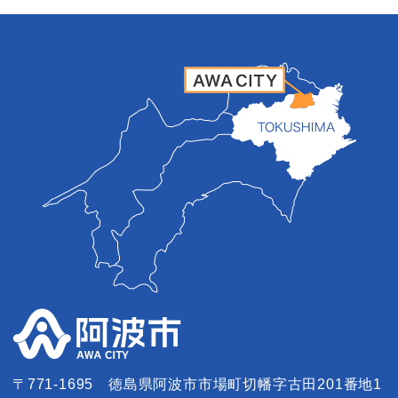
〒771-1695
徳島県阿波市市場町切幡字古田201番地1