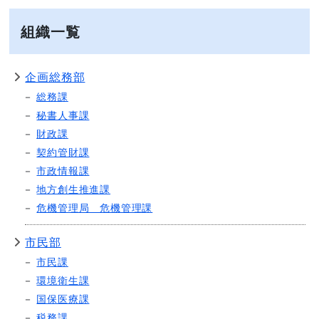
組織一覧
企画総務部
総務課
秘書人事課
財政課
契約管財課
市政情報課
地方創生推進課
危機管理局 危機管理課
市民部
市民課
環境衛生課
国保医療課
税務課