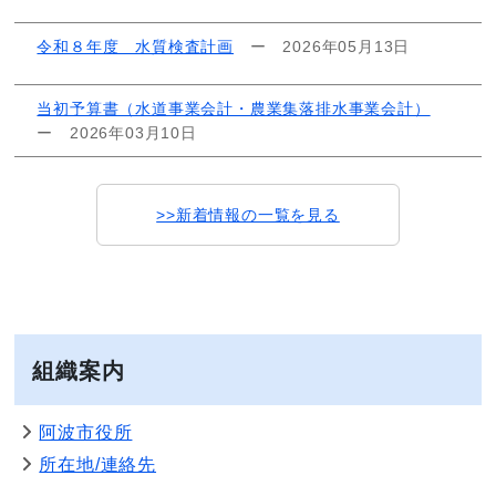
令和８年度 水質検査計画
ー
2026年05月13日
当初予算書（水道事業会計・農業集落排水事業会計）
ー
2026年03月10日
>>新着情報の一覧を見る
組織案内
阿波市役所
所在地/連絡先