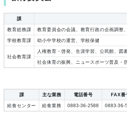
課
教育総務課
教育委員会の会議、教育行政の企画調整
学校教育課
幼小中学校の運営、学校保健
人権教育・啓発、生涯学習、公民館、図
社会教育課
社会体育の振興、ニュースポーツ普及・
課
主な業務
電話番号
FAX番
給食センター
給食業務
0883-36-2588
0883-36-