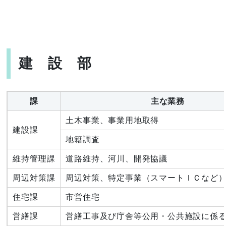
建 設 部
課
主な業務
土木事業、事業用地取得
建設課
地籍調査
維持管理課
道路維持、河川、開発協議
周辺対策課
周辺対策、特定事業（スマートＩＣなど
住宅課
市営住宅
営繕課
営繕工事及び庁舎等公用・公共施設に係