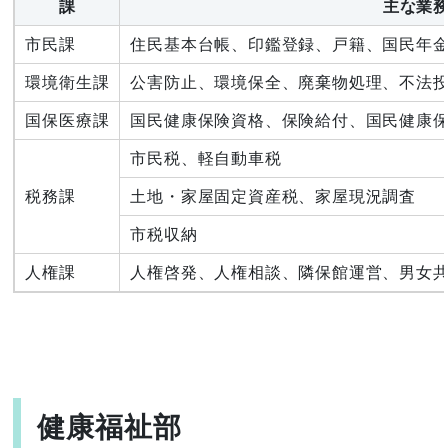
課
主な業
市民課
住民基本台帳、印鑑登録、戸籍、国民年
環境衛生課
公害防止、環境保全、廃棄物処理、不法
国保医療課
国民健康保険資格、保険給付、国民健康
市民税、軽自動車税
税務課
土地・家屋固定資産税、家屋現況調査
市税収納
人権課
人権啓発、人権相談、隣保館運営、男女
健康福祉部