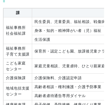
課
民生委員、児童委員、福祉相談、戦傷
福祉事務所
身体・知的・精神障がい者（児）福祉
社会福祉課
生活保護
福祉事務所
保育所・認定こども園、放課後児童ク
子育て支援課
こども家庭
家庭児童相談、児童虐待、ひとり親家
センター
介護保険課
介護保険料、介護認定申請
高齢者相談・権利擁護・介護予防事業
地域包括支援
センター
高齢者虐待通告専用ダイヤル
健康推進課
母子保健、予防接種、健康づくり事業