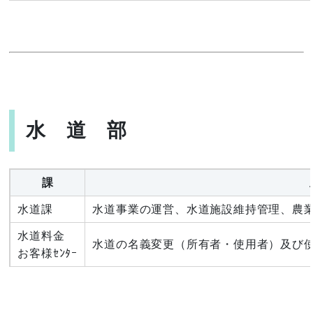
水 道 部
課
水道課
水道事業の運営、水道施設維持管理、農
水道料金
水道の名義変更（所有者・使用者）及び
お客様ｾﾝﾀｰ