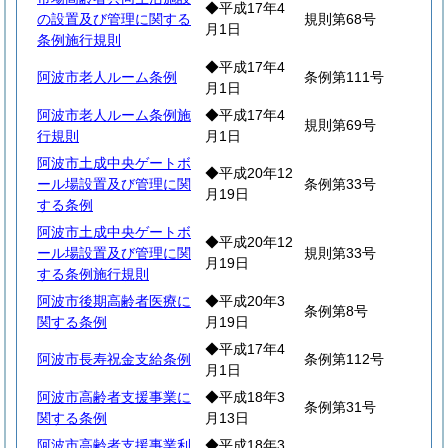
◆平成17年4
の設置及び管理に関する
規則第68号
月1日
条例施行規則
◆平成17年4
阿波市老人ルーム条例
条例第111号
月1日
阿波市老人ルーム条例施
◆平成17年4
規則第69号
行規則
月1日
阿波市土成中央ゲートボ
◆平成20年12
ール場設置及び管理に関
条例第33号
月19日
する条例
阿波市土成中央ゲートボ
◆平成20年12
ール場設置及び管理に関
規則第33号
月19日
する条例施行規則
阿波市後期高齢者医療に
◆平成20年3
条例第8号
関する条例
月19日
◆平成17年4
阿波市長寿祝金支給条例
条例第112号
月1日
阿波市高齢者支援事業に
◆平成18年3
条例第31号
関する条例
月13日
阿波市高齢者支援事業利
◆平成18年3