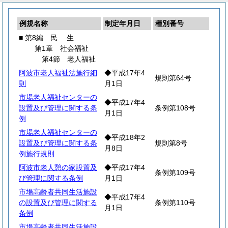
例規名称
制定年月日
種別番号
■ 第8編
民
生
第1章 社会福祉
第4節 老人福祉
阿波市老人福祉法施行細
◆平成17年4
規則第64号
則
月1日
市場老人福祉センターの
◆平成17年4
設置及び管理に関する条
条例第108号
月1日
例
市場老人福祉センターの
◆平成18年2
設置及び管理に関する条
規則第8号
月8日
例施行規則
阿波市老人憩の家設置及
◆平成17年4
条例第109号
び管理に関する条例
月1日
市場高齢者共同生活施設
◆平成17年4
の設置及び管理に関する
条例第110号
月1日
条例
市場高齢者共同生活施設