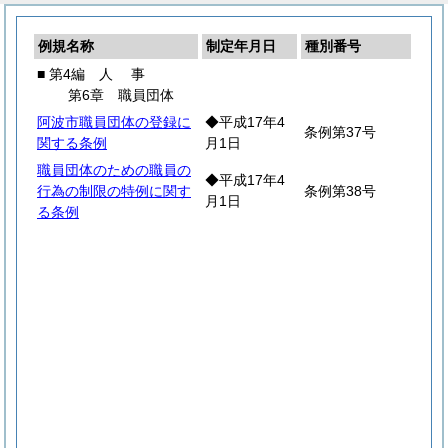
例規名称
制定年月日
種別番号
■ 第4編
人
事
第6章 職員団体
阿波市職員団体の登録に
◆平成17年4
条例第37号
関する条例
月1日
職員団体のための職員の
◆平成17年4
行為の制限の特例に関す
条例第38号
月1日
る条例