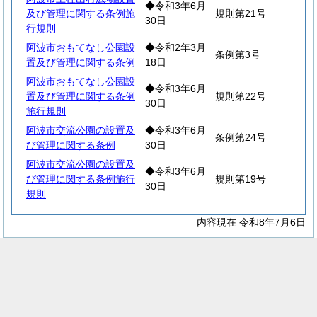
◆令和3年6月
及び管理に関する条例施
規則第21号
30日
行規則
阿波市おもてなし公園設
◆令和2年3月
条例第3号
置及び管理に関する条例
18日
阿波市おもてなし公園設
◆令和3年6月
置及び管理に関する条例
規則第22号
30日
施行規則
阿波市交流公園の設置及
◆令和3年6月
条例第24号
び管理に関する条例
30日
阿波市交流公園の設置及
◆令和3年6月
び管理に関する条例施行
規則第19号
30日
規則
内容現在 令和8年7月6日