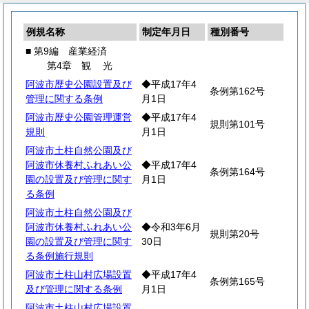
例規名称
制定年月日
種別番号
■ 第9編 産業経済
第4章
観
光
阿波市歴史公園設置及び
◆平成17年4
条例第162号
管理に関する条例
月1日
阿波市歴史公園管理運営
◆平成17年4
規則第101号
規則
月1日
阿波市土柱自然公園及び
阿波市休養村ふれあい公
◆平成17年4
条例第164号
園の設置及び管理に関す
月1日
る条例
阿波市土柱自然公園及び
阿波市休養村ふれあい公
◆令和3年6月
規則第20号
園の設置及び管理に関す
30日
る条例施行規則
阿波市土柱山村広場設置
◆平成17年4
条例第165号
及び管理に関する条例
月1日
阿波市土柱山村広場設置