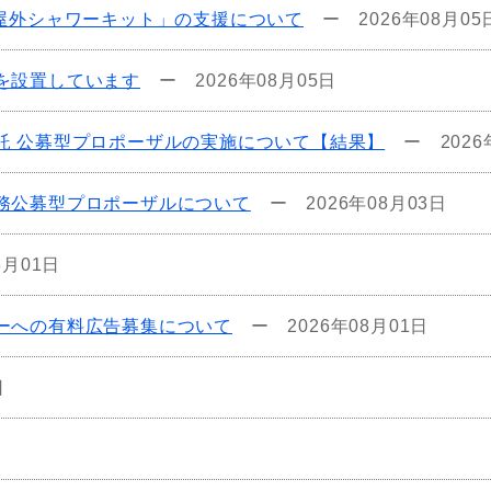
屋外シャワーキット」の支援について
ー
2026年08月05
を設置しています
ー
2026年08月05日
託 公募型プロポーザルの実施について【結果】
ー
202
務公募型プロポーザルについて
ー
2026年08月03日
8月01日
ーへの有料広告募集について
ー
2026年08月01日
日