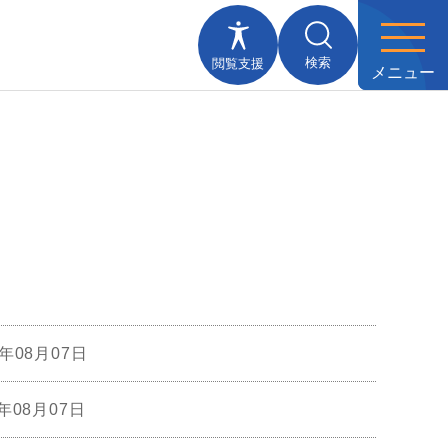
検索
閲覧支援
メニュー
6年08月07日
6年08月07日