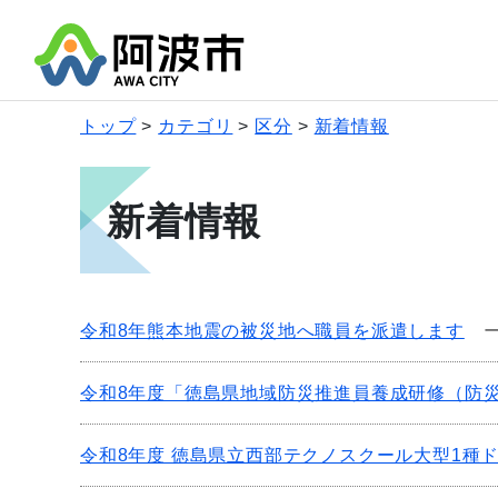
トップ
カテゴリ
区分
新着情報
新着情報
令和8年熊本地震の被災地へ職員を派遣します
令和8年度「徳島県地域防災推進員養成研修（防
令和8年度 徳島県立西部テクノスクール大型1種ドラ