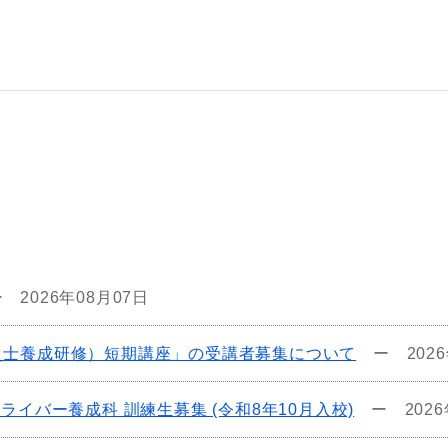
ー
2026年08月07日
災士養成研修）短期講座」の受講者募集について
ー
202
イバー養成科 訓練生募集 (令和8年10月入校)
ー
202