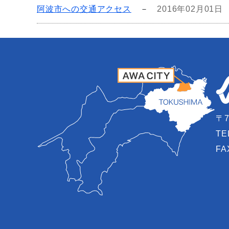
阿波市への交通アクセス
－
2016年02月01日
〒7
TE
FA