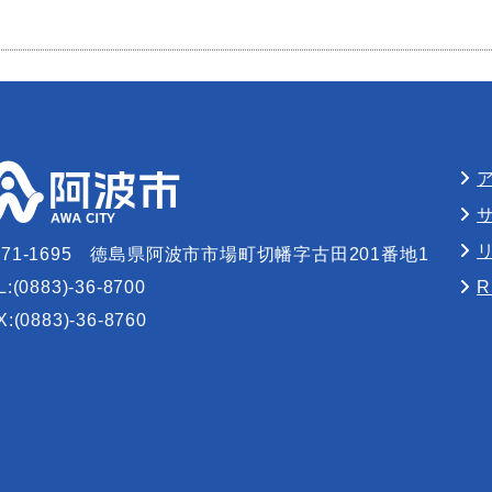
71-1695
徳島県阿波市市場町切幡字古田201番地1
L:(0883)-36-8700
X:(0883)-36-8760