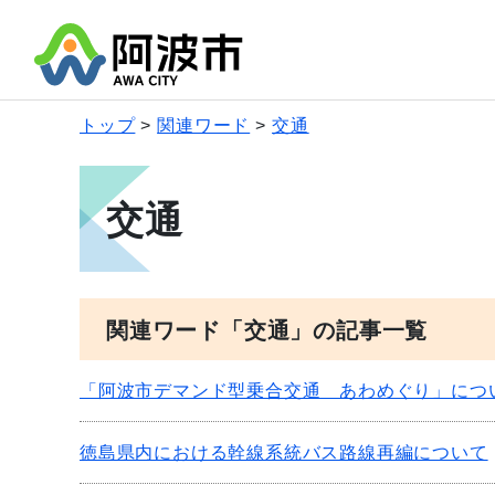
トップ
関連ワード
交通
交通
関連ワード「交通」の記事一覧
「阿波市デマンド型乗合交通 あわめぐり」につ
徳島県内における幹線系統バス路線再編について