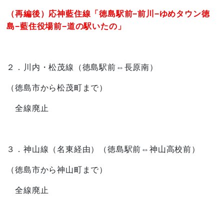
（再編後）応神藍住線「徳島駅前−前川−ゆめタウン徳
島−藍住役場前−道の駅いたの」
２．川内・松茂線（徳島駅前⇔長原南）
（徳島市から松茂町まで）
全線廃止
３．神山線（名東経由）（徳島駅前⇔神山高校前）
（徳島市から神山町まで）
全線廃止