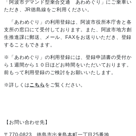
「阿波市デマンド型乗合交通 あわめぐり」にご乗車い
ただき、JR徳島線をご利用ください。
「あわめぐり」の利用登録は、阿波市役所本庁舎と各
支所の窓口にて受付しております。また、阿波市地方創
生推進課に郵送、メール、FAXをお送りいただき、登録
することもできます。
※「あわめぐり」の利用登録には、登録申請書の受付か
ら１週間から１０日ほどお時間をいただいております。
前もって利用登録のご検討をお願いいたします。
※詳しくは
こちら
をご覧ください。
【お問い合わせ先】
〒770-0823 徳島市出来島本町一丁目25番地