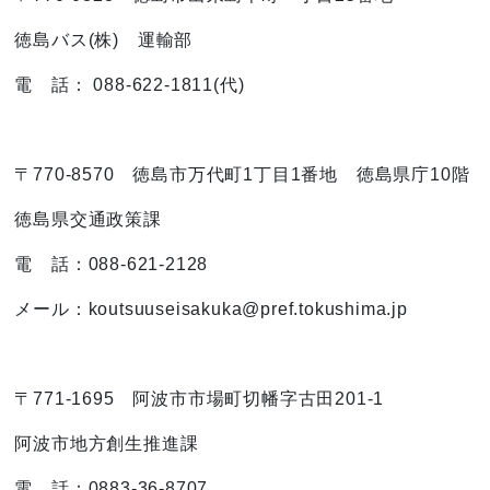
徳島バス(株) 運輸部
電 話： 088-622-1811(代)
〒770-8570 徳島市万代町1丁目1番地 徳島県庁10階
徳島県交通政策課
電 話：088-621-2128
メール：koutsuuseisakuka
@pref.tokushima.jp
〒771-1695 阿波市市場町切幡字古田201-1
阿波市地方創生推進課
電 話：0883-36-8707