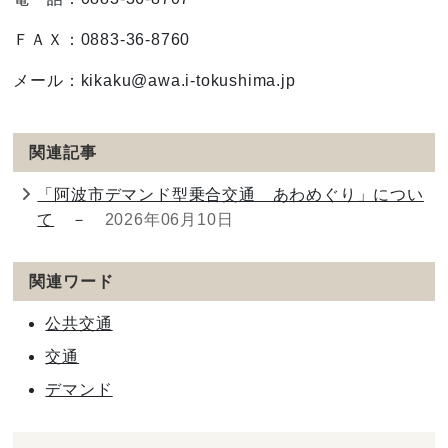
ＦＡＸ：0883-36-8760
メール：kikaku@awa.i-tokushima.jp
関連記事
「阿波市デマンド型乗合交通 あわめぐり」につい
て
－
2026年06月10日
関連ワード
公共交通
交通
デマンド