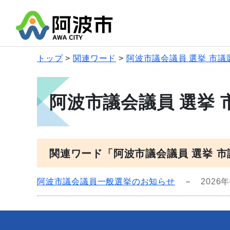
トップ
関連ワード
阿波市議会議員 選挙 市議
阿波市議会議員 選挙 
関連ワード「阿波市議会議員 選挙 
阿波市議会議員一般選挙のお知らせ
－
2026