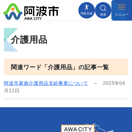
閲覧支援
メニュー
検索
介護用品
関連ワード「介護用品」の記事一覧
阿波市家族介護用品支給事業について
－
2025年04
月11日