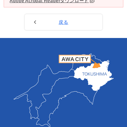
Adobe Acrobat Readerダウンロード
戻る