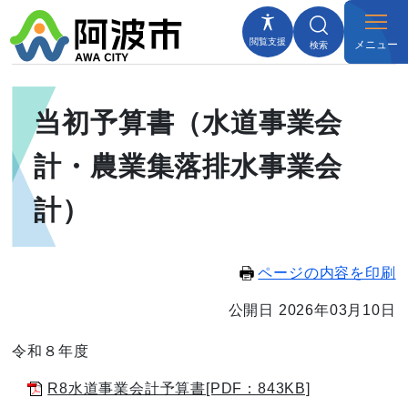
閲覧支援
メニュー
検索
当初予算書（水道事業会
計・農業集落排水事業会
計）
ページの内容を印刷
公開日 2026年03月10日
令和８年度
R8水道事業会計予算書[PDF：843KB]