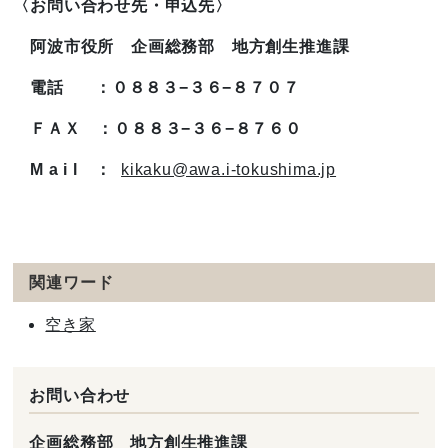
〈お問い合わせ先・申込先〉
阿波市役所 企画総務部 地方創生推進課
電話 ：０８８３−３６−８７０７
ＦＡＸ ：０８８３−３６−８７６０
M a i l ：
kikaku@awa.i-tokushima.jp
関連ワード
空き家
お問い合わせ
企画総務部 地方創生推進課