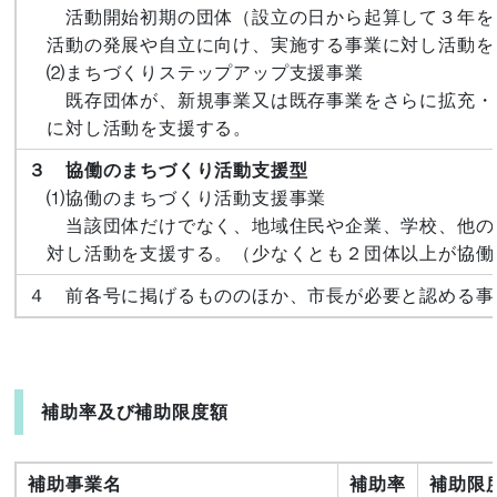
活動開始初期の団体（設立の日から起算して３年を
活動の発展や自立に向け、実施する事業に対し活動を
⑵まちづくりステップアップ支援事業
既存団体が、新規事業又は既存事業をさらに拡充・
に対し活動を支援する。
３ 協働のまちづくり活動支援型
⑴協働のまちづくり活動支援事業
当該団体だけでなく、地域住民や企業、学校、他の
対し活動を支援する。（少なくとも２団体以上が協働
４ 前各号に掲げるもののほか、市長が必要と認める事
補助率及び補助限度額
補助事業名
補助率
補助限