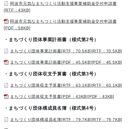
阿波市元気なまちづくり活動支援事業補助金交付申請書
[RTF：43KB]
阿波市元気なまちづくり活動支援事業補助金交付申請書
[PDF：58KB]
・まちづくり団体事業計画書（様式第2号）
まちづくり団体事業計画書[RTF：70.5KB][RTF：70.5KB]
まちづくり団体事業計画書[PDF：45.5KB][PDF：45.5KB]
・まちづくり団体収支予算書（様式第3号）
まちづくり団体収支予算書[RTF：63.1KB][RTF：63.1KB]
まちづくり団体収支予算書[PDF：43KB][PDF：43KB]
・まちづくり団体構成員名簿（様式第4号）
まちづくり団体構成員名簿[RTF：79.7KB][RTF：79.7KB]