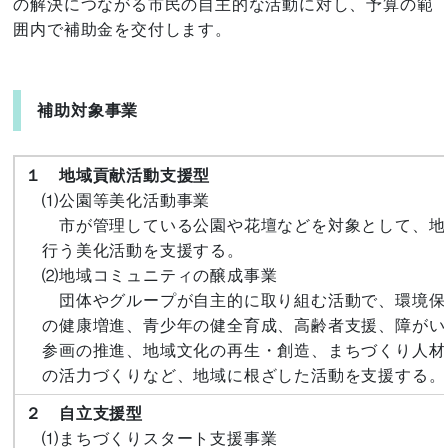
の解決につながる市民の自主的な活動に対し、予算の範
囲内で補助金を
交付します。
補助対象事業
１ 地域貢献活動支援型
⑴公園等美化活動事業
市が管理している公園や花壇などを対象として、地
行う美化活動を支援する。
⑵地域コミュニティの醸成事業
団体やグループが自主的に取り組む活動で、環境保
の健康増進、青少年の健全育成、高齢者支援、障がい
参画の推進、地域文化の再生・創造、まちづくり人材
の活力づくりなど、地域に根ざした活動を支援する。
２ 自立支援型
⑴まちづくりスタート支援事業