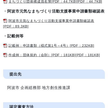
まちづくり団体構成員名簿[PDF：44.7KB][PDF：44.7KB]
・阿波市元気なまちづくり活動支援事業申請書類確認表
阿波市元気なまちづくり活動支援事業申請書類確認表
[PDF：89.3KB]
・記載例等
記載例：申請書類（様式第1号～4号）[PDF：232KB]
作成例：団体規約（会則）[PDF：181KB][PDF：181KB]
提出先
阿波市 企画総務部 地方創生推進課
認定審査方法