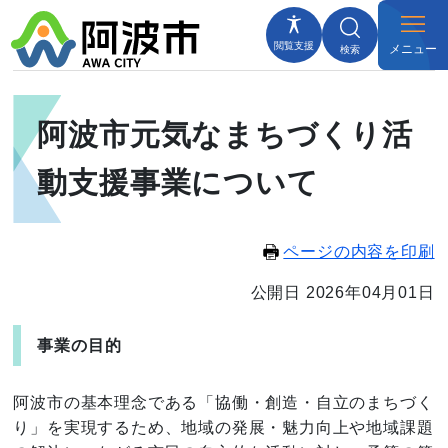
閲覧支援
メニュー
検索
阿波市元気なまちづくり活
動支援事業について
ページの内容を印刷
公開日 2026年04月01日
事業の目的
阿波市の基本理念である「協働・創造・自立のまちづく
り」を実現するため、地域の発展・魅力向上や地域課題