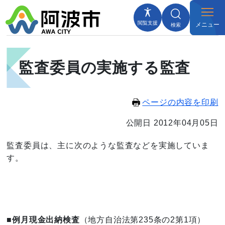
閲覧支援
メニュー
検索
監査委員の実施する監査
ページの内容を印刷
公開日 2012年04月05日
監査委員は、主に次のような監査などを実施していま
す。
■例月現金出納検査
（地方自治法第235条の2第1項）