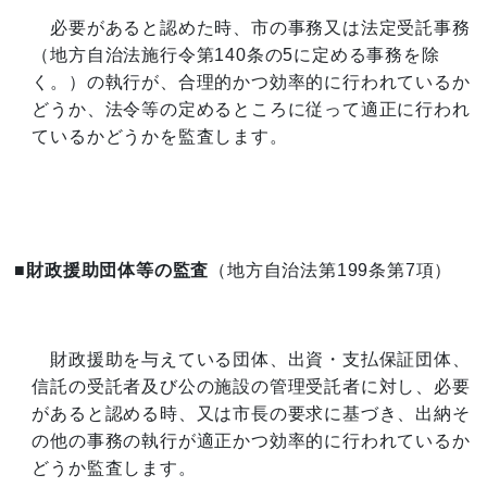
必要があると認めた時、市の事務又は法定受託事務
（地方自治法施行令第140条の5に定める事務を除
く。）の執行が、合理的かつ効率的に行われているか
どうか、法令等の定めるところに従って適正に行われ
ているかどうかを監査します。
■財政援助団体等の監査
（地方自治法第199条第7項）
財政援助を与えている団体、出資・支払保証団体、
信託の受託者及び公の施設の管理受託者に対し、必要
があると認める時、又は市長の要求に基づき、出納そ
の他の事務の執行が適正かつ効率的に行われているか
どうか監査します。