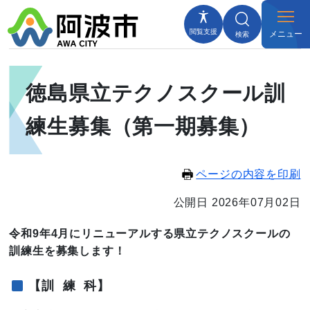
閲覧支援
メニュー
検索
徳島県立テクノスクール訓
練生募集（第一期募集）
ページの内容を印刷
公開日 2026年07月02日
令和9年4月にリニューアルする県立テクノスクールの
訓練生を募集します！
【訓 練 科】