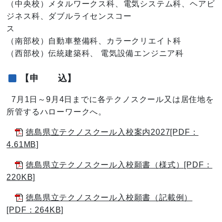
（中央校）メタルワークス科、電気システム科、ヘアビ
ジネス科、ダブルライセンスコー
ス
（南部校）自動車整備科、カラークリエイト科
（西部校）伝統建築科、 電気設備エンジニア科
【申 込】
7月1日～9月4日までに各テクノスクール又は居住地を
所管するハローワークへ。
徳島県立テクノスクール入校案内2027[PDF：
4.61MB]
徳島県立テクノスクール入校願書（様式）[PDF：
220KB]
徳島県立テクノスクール入校願書（記載例）
[PDF：264KB]