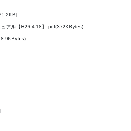
2KB]
4.18】.pdf(372KBytes)
KBytes)
]