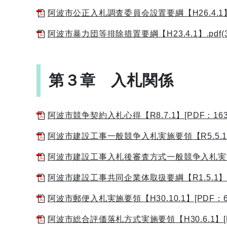
阿波市公正入札調査委員会設置要綱【H26.4.1】.pdf
阿波市暴力団等排除措置要綱【H23.4.1】.pdf(32.
第３章 入札関係
阿波市競争契約入札心得【R8.7.1】[PDF：163
阿波市建設工事一般競争入札実施要領【R5.5.1】[
阿波市建設工事入札後審査方式一般競争入札実施要領【
阿波市建設工事共同企業体取扱要綱【R1.5.1】[P
阿波市郵便入札実施要領【H30.10.1】[PDF：62
阿波市総合評価落札方式実施要領【H30.6.1】[P