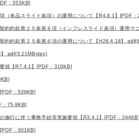
F：353KB]
品スライド条項）の運用について【R4.8.1】[PDF：21.
款第２５条第６項（インフレスライド条項）運用マニュアル【H26.
第２５条第６項の運用について【H26.4.18】.pdf(68.9
f(3.21MBytes)
7.4.1】[PDF：310KB]
KB]
DF：539KB]
75.9KB]
に伴う事務手続等実施要領【R3.4.1】[PDF：244KB
DF：301KB]