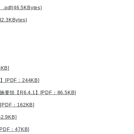
(46.5KBytes)
3KBytes)
KB]
PDF：244KB]
R6.4.1】[PDF：86.5KB]
DF：162KB]
.9KB]
DF：47KB]