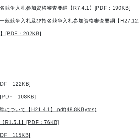
入札参加資格審査要綱【R7.4.1】[PDF：190KB]
争入札及び指名競争入札参加資格審査要綱【H27.12.14】.
PDF：202KB]
F：122KB]
DF：108KB]
H21.4.1】.pdf(48.8KBytes)
5.1】[PDF：76KB]
F：115KB]