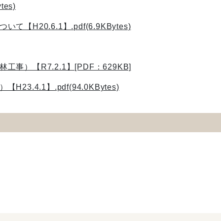
es)
0.6.1】.pdf(6.9KBytes)
【R7.2.1】[PDF：629KB]
4.1】.pdf(94.0KBytes)