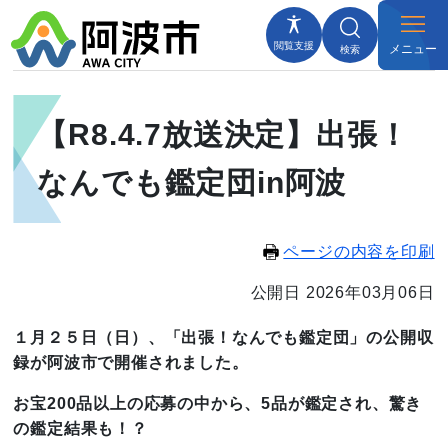
閲覧支援
メニュー
検索
【R8.4.7放送決定】出張！
なんでも鑑定団in阿波
ページの内容を印刷
公開日 2026年03月06日
１月２５日（日）、「出張！なんでも鑑定団」の公開収
録が
阿波市で開催されました。
お宝200品以上の応募の中から、5品が鑑定され、驚き
の鑑定結果も！？