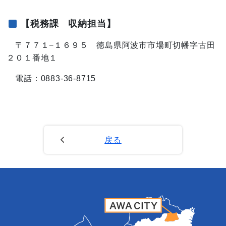
【税務課 収納担当】
〒７７１−１６９５ 徳島県阿波市市場町切幡字古田
２０１番地１
電話：0883-36-8715
戻る