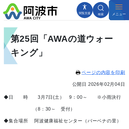
閲覧支援
メニュー
検索
第25回「AWAの道ウォー
キング」
ページの内容を印刷
公開日 2026年02月04日
◆日 時 3月7日(土） 9：00～ ※小雨決行
（8：30～ 受付）
◆集合場所 阿波健康福祉センター（バーベナの里）