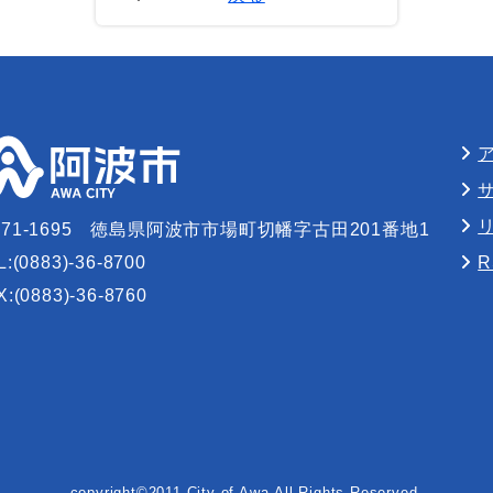
71-1695
徳島県阿波市市場町切幡字古田201番地1
L:(0883)-36-8700
X:(0883)-36-8760
copyright©2011 City of Awa,All Rights Reserved.