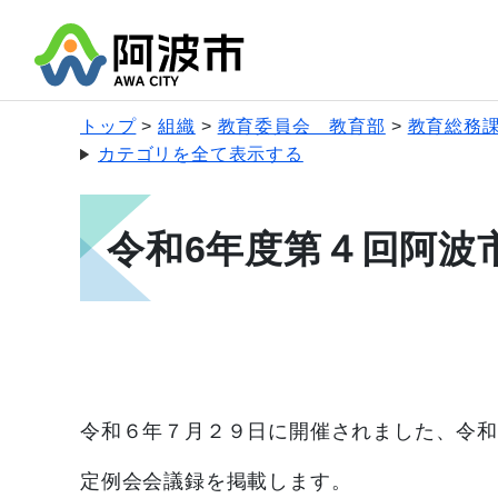
トップ
組織
教育委員会 教育部
教育総務
カテゴリを全て表示する
令和6年度第４回阿波
令和６年７月２９日に開催されました、令
定例会会議録を掲載します。