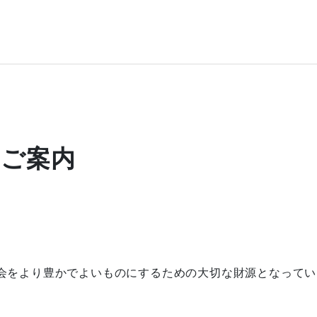
のご案内
会をより豊かでよいものにするための大切な財源となってい