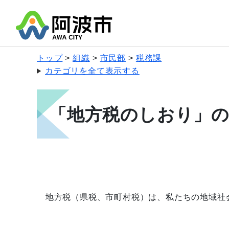
トップ
組織
市民部
税務課
カテゴリを全て表示する
「地方税のしおり」
地方税（県税、市町村税）は、私たちの地域社