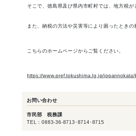
そこで、徳島県及び県内市町村では、地方税がど
また、納税の方法や災害等により困ったときの救
こちらのホームページからご覧ください。
https://www.pref.tokushima.lg.jp/ippannokata/
お問い合わせ
市民部 税務課
TEL：
0883-36-8713･8714･8715