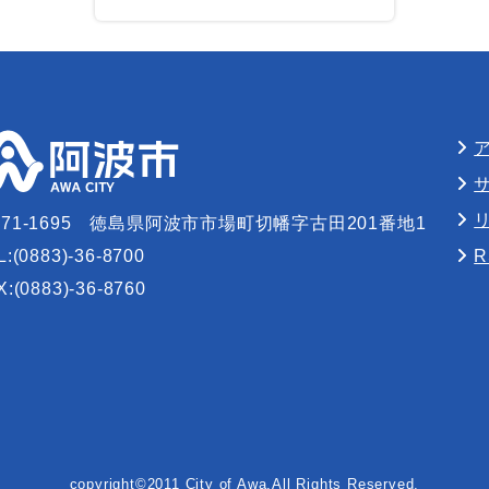
71-1695
徳島県阿波市市場町切幡字古田201番地1
L:(0883)-36-8700
X:(0883)-36-8760
copyright©2011 City of Awa,All Rights Reserved.