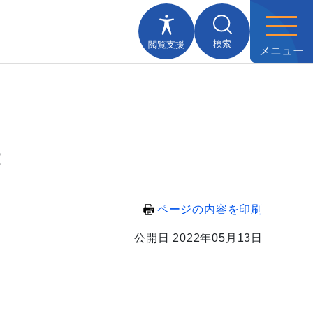
検索
閲覧支援
メニュー
録
ページの内容を印刷
公開日 2022年05月13日