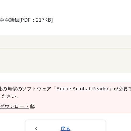
議録[PDF：217KB]
の無償のソフトウェア「Adobe Acrobat Reader」が必要です
ください。
aderダウンロード
戻る