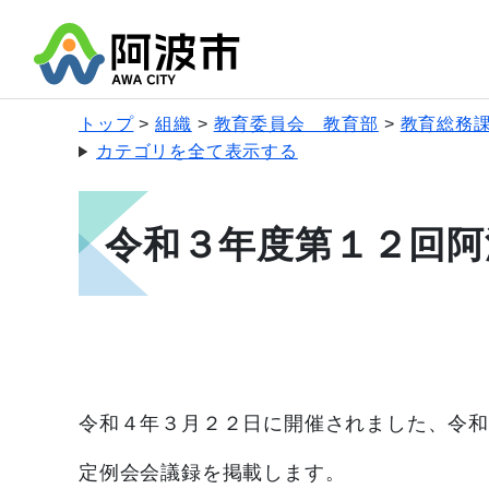
トップ
組織
教育委員会 教育部
教育総務
カテゴリを全て表示する
令和３年度第１２回阿
令和４年３月２２日に開催されました、令和
定例会会議録を掲載します。