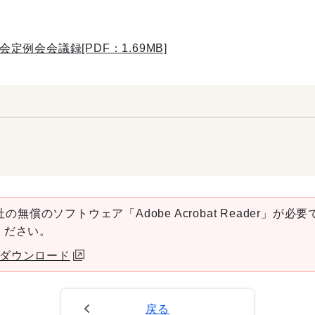
例会会議録[PDF：1.69MB]
の無償のソフトウェア「Adobe Acrobat Reader」が必要です
ください。
aderダウンロード
戻る