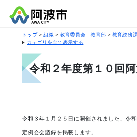
トップ
組織
教育委員会 教育部
教育総務
カテゴリを全て表示する
令和２年度第１０回阿
令和３年１月２５日に開催されました、令和
定例会会議録を掲載します。