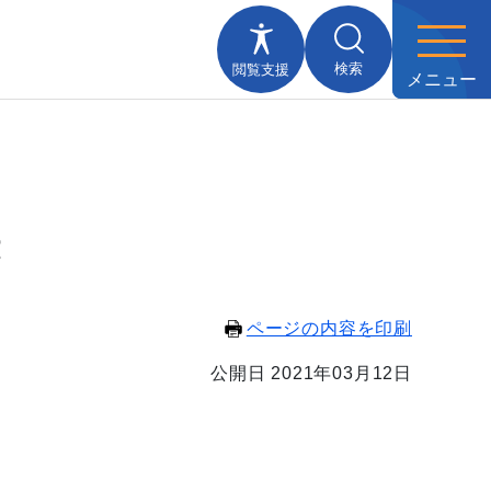
検索
閲覧支援
メニュー
録
ページの内容を印刷
公開日 2021年03月12日