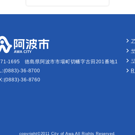
71-1695
徳島県阿波市市場町切幡字古田201番地1
L:(0883)-36-8700
X:(0883)-36-8760
copyright©2011 City of Awa,All Rights Reserved.