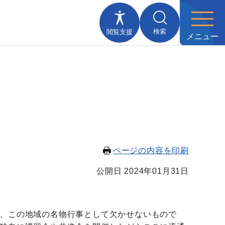
検索
閲覧支援
メニュー
ページの内容を印刷
公開日 2024年01月31日
、この地域の名物行事として欠かせないもので