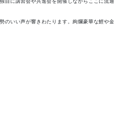
独自に講習会や共進会を開催しながらここに流通
勢のいい声が響きわたります。絢爛豪華な鯉や金