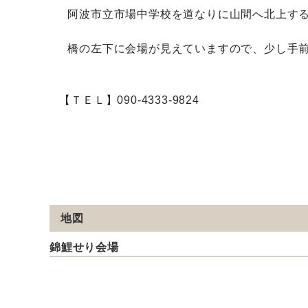
阿波市立市場中学校を道なりに山間へ北上する
橋の左下に会場が見えていますので、少し手前
【ＴＥＬ】090-4333-9824
地図
錦鯉せり会場