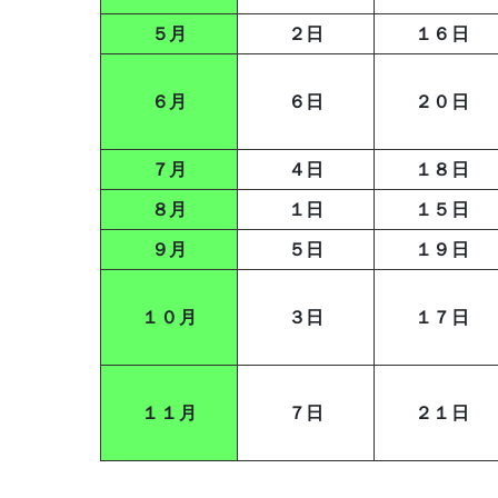
５月
２日
１６日
６月
６日
２０日
７月
４日
１８日
８月
１日
１５日
９月
５日
１９日
１０月
３日
１７日
１１月
７日
２１日