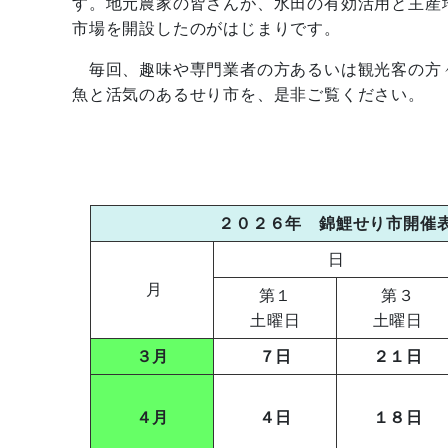
す。地元農家の皆さんが、水田の有効活用と主産
市場を開設したのがはじまりです。
毎回、趣味や専門業者の方あるいは観光客の方々
魚と活気のあるせり市を、是非ご覧ください。
２０２６年 錦鯉せり市開催
日
月
第１
第３
土曜日
土曜日
３月
７日
２１日
４月
４日
１８日