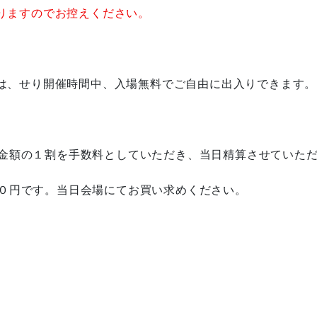
りますのでお控えください。
は、せり開催時間中、入場無料でご自由に出入りできます。
金額の１割を手数料としていただき、当日精算させていた
０円です。当日会場にてお買い求めください。