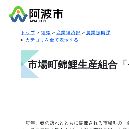
トップ
組織
産業経済部
農業振興課
カテゴリを全て表示する
市場町錦鯉生産組合「
毎年、春の訪れとともに開催される市場町の「錦