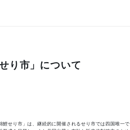
せり市」について
鯉せり市」は、継続的に開催されるせり市では四国唯一で