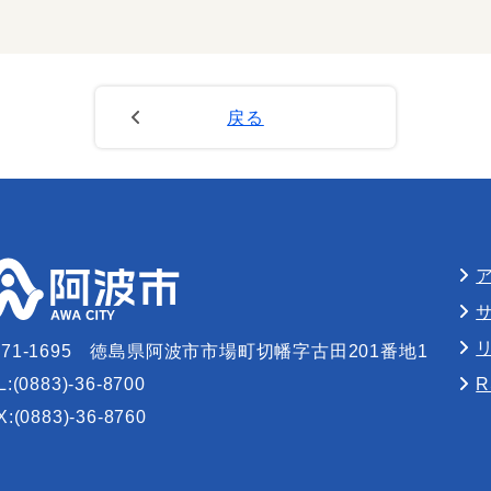
戻る
71-1695
徳島県阿波市市場町切幡字古田201番地1
L:(0883)-36-8700
X:(0883)-36-8760