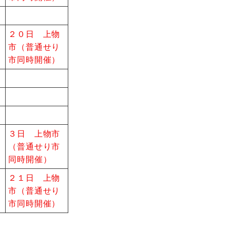
２０日 上物
市（普通せり
市同時開催）
３日 上物市
（普通せり市
同時開催）
２１日 上物
市（普通せり
市同時開催）