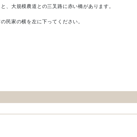
と、大規模農道との三叉路に赤い橋があります。
の民家の横を左に下ってください。