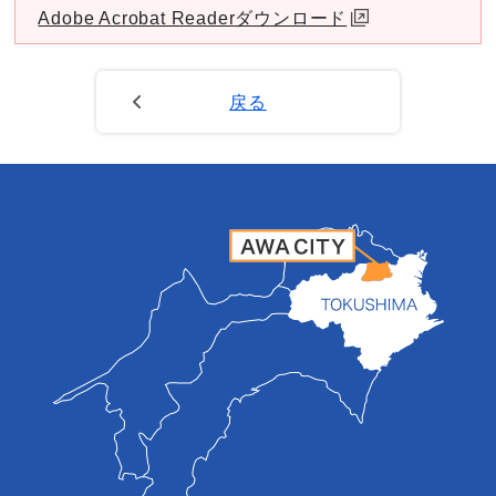
Adobe Acrobat Readerダウンロード
戻る