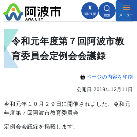
閲覧支援
メニュー
検索
令和元年度第７回阿波市教
育委員会定例会会議録
ページの内容を印刷
公開日 2019年12月11日
令和元年１０月２９日に開催されました、令和元
年度第７回阿波市教育委員会
定例会会議録を掲載します。