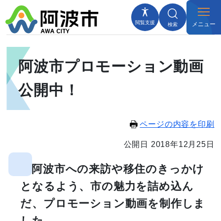
閲覧支援
メニュー
検索
阿波市プロモーション動画
公開中！
ページの内容を印刷
公開日 2018年12月25日
阿波市への来訪や移住のきっかけ
となるよう、市の魅力を詰め込ん
だ、プロモーション動画を制作しま
した。