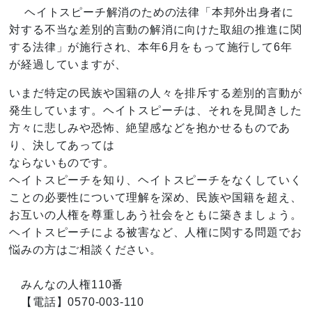
ヘイトスピーチ解消のための法律「本邦外出身者に
対する不当な差別的言動の解消に向けた取組の推進に関
する法律」が施行され、本年6月をもって施行して6年
が経過していますが、
いまだ特定の民族や国籍の人々を排斥する差別的言動が
発生しています。ヘイトスピーチは、それを見聞きした
方々に悲しみや恐怖、絶望感などを抱かせるものであ
り、決してあっては
ならないものです。
ヘイトスピーチを知り、ヘイトスピーチをなくしていく
ことの必要性について理解を深め、民族や国籍を超え、
お互いの人権を尊重しあう社会をともに築きましょう。
ヘイトスピーチによる被害など、人権に関する問題でお
悩みの方はご相談ください。
みんなの人権110番
【電話】0570-003-110