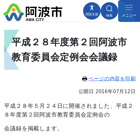
閲覧支援
メニュー
検索
平成２８年度第２回阿波市
教育委員会定例会会議録
ページの内容を印刷
公開日 2016年07月12日
平成２８年５月２４日に開催されました、平成２
８年度第２
回阿波市教育委員会定例会の
会議録を掲載します。