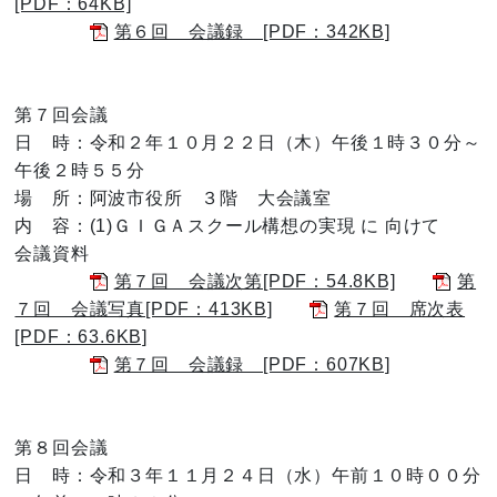
[PDF：64KB]
第６回 会議録 [PDF：342KB]
第７回会議
日 時：令和２年１０月２２日（木）午後１時３０分～
午後２時５５分
場 所：阿波市役所 ３階 大会議室
内 容：(1)ＧＩＧＡスクール構想の実現 に 向けて
会議資料
第７回 会議次第[PDF：54.8KB]
第
７回 会議写真[PDF：413KB]
第７回 席次表
[PDF：63.6KB]
第７回 会議録 [PDF：607KB]
第８回会議
日 時：令和３年１１月２４日（水）午前１０時００分