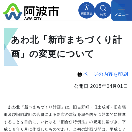
閲覧支援
メニュー
検索
あわ北「新市まちづくり計
画」の変更について
ページの内容を印刷
公開日 2015年04月01日
あわ北「新市まちづくり計画」は、旧吉野町・旧土成町・旧市場
町及び旧阿波町の合併による新市の建設を総合的かつ効果的に推進
することを目的に、いわゆる「旧合併特例法」の規定に基づき、平
成１６年６月に作成したものであり、当初の計画期間は、平成１７