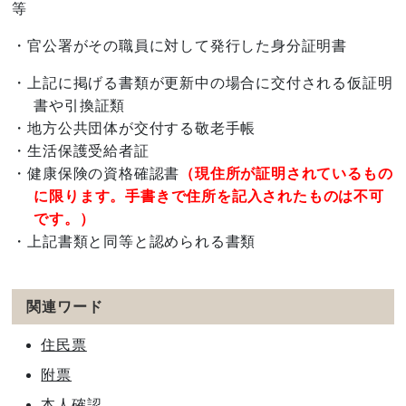
等
・官公署がその職員に対して発行した身分証明書
・上記に掲げる書類が更新中の場合に交付される仮証明
書や引換証類
・地方公共団体が交付する敬老手帳
・生活保護受給者証
・健康保険の資格確認書
（現住所が証明されているもの
に限ります。手書きで住所を記入されたものは不可
です。）
・上記書類と同等と認められる書類
関連ワード
住民票
附票
本人確認