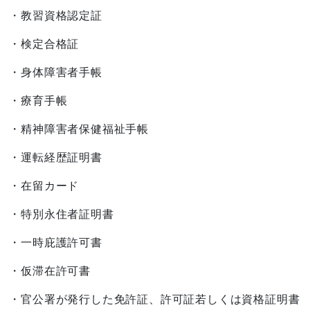
・教習資格認定証
・検定合格証
・身体障害者手帳
・療育手帳
・精神障害者保健福祉手帳
・運転経歴証明書
・在留カード
・特別永住者証明書
・一時庇護許可書
・仮滞在許可書
・官公署が発行した免許証、
許可証若しくは資格証明書