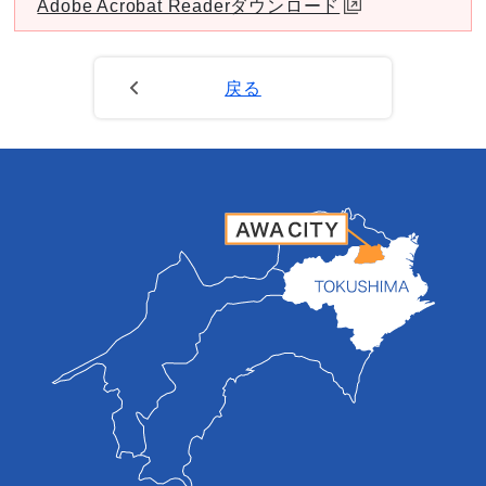
Adobe Acrobat Readerダウンロード
戻る