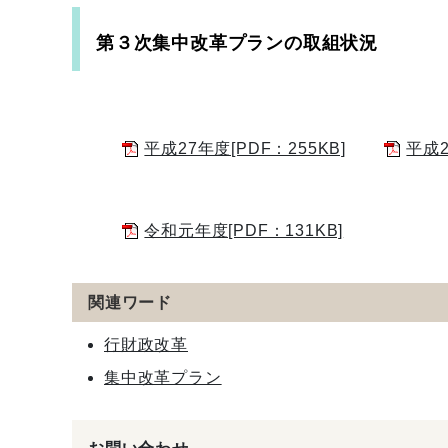
第３次集中改革プランの取組状況
平成27年度[PDF：255KB]
平成2
令和元年度[PDF：131KB]
関連ワード
行財政改革
集中改革プラン