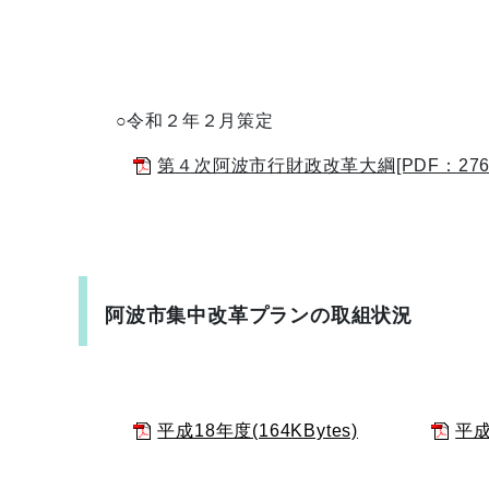
○令和２年２月策定
第４次阿波市行財政改革大綱[PDF：276
阿波市集中改革プランの取組状況
平成18年度(164KBytes)
平成