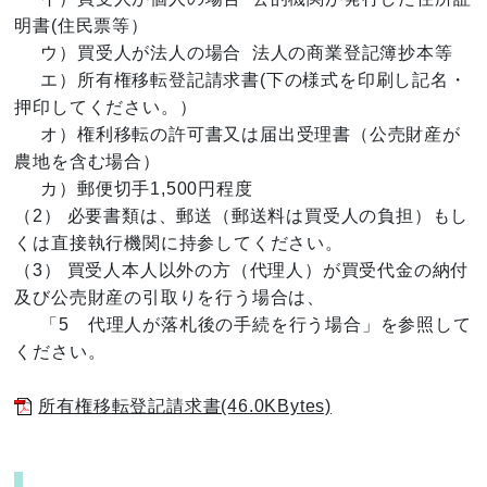
明書(住民票等）
ウ）買受人が法人の場合
法人の商業登記簿抄本等
エ）所有権移転登記請求書(下の様式を印刷し記名・
押印してください。）
オ）権利移転の許可書又は届出受理書（公売財産が
農地を含む場合）
カ）郵便切手1,500円程度
（2） 必要書類は、郵送（郵送料は買受人の負担）もし
くは直接執行機関に持参してください。
（3） 買受人本人以外の方（代理人）が買受代金の納付
及び公売財産の引取りを行う場合は、
「5 代理人が落札後の手続を行う場合」を参照して
ください。
所有権移転登記請求書(46.0KBytes)