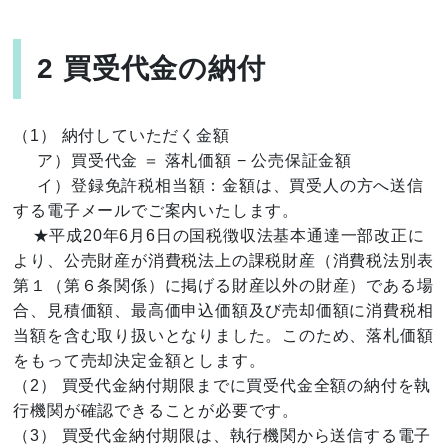
2 買受代金の納付
（1） 納付していただく金額
ア）買受代金 ＝ 落札価額 − 公売保証金額
イ）登録免許税相当額：金額は、買受人の方へ送信
する電子メールでご案内いたします。
★平成20年6月6日の国税徴収法基本通達一部改正に
より、公売財産が消費税法上の課税財産（消費税法別表
第１（第６条関係）に掲げる財産以外の財産）である場
合、見積価額、最高価申込価額及び売却価額に消費税相
当額を含む取り扱いとなりました。このため、落札価額
をもって売却決定金額とします。
（2） 買受代金納付期限までに買受代金全額の納付を執
行機関が確認できることが必要です。
（3） 買受代金納付期限は、執行機関から送信する電子