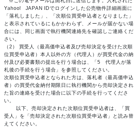
※この電子メールは開札日に送信します。入札された
Yahoo!
JAPAN ID
でログインした公売物件詳細画面に
「落札しました」、「次順位買受申込者となりました」
と表示されているにもかかわらず、メールが届かない場
合には、同じ画面で執行機関連絡先を確認しご連絡くだ
さい。
（2） 買受人（最高価申込者及び売却決定を受けた次順
位買受申込者）本人以外の方（代理人）が買受代金の納
付及び必要書類の提出を行う場合は、「5 代理人が落
札後の手続を行う場合」を参照してください。
次順位買受申込者となられた方は、落札者（最高価申込
者）の買受代金納付期限日に執行機関から売却決定され
た旨の連絡を受けた場合に以下の手続を行ってくださ
い。
以下、売却決定された次順位買受申込者は、「買
受人」を「売却決定された次順位買受申込者」と読み替
えてください。