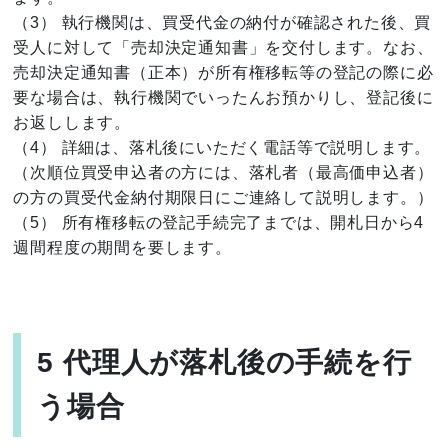
（3） 執行機関は、買受代金の納付が確認された後、買
受人に対して「売却決定通知書」を交付します。なお、
売却決定通知書（正本）が所有権移転等の登記の際に必
要な場合は、執行機関でいったんお預かりし、登記後に
お返しします。
（4） 詳細は、落札後にいただく電話等で説明します。
（次順位買受申込者の方には、落札者（最高価申込者）
の方の買受代金納付期限日にご連絡して説明します。）
（5） 所有権移転の登記手続完了までは、開札日から4
週間程度の期間を要します。
5 代理人が落札後の手続を行
う場合