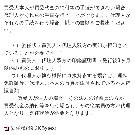
買受人本人が買受代金の納付等の手続ができない場合、
代理人がそれらの手続を行うことができます。代理人が
それらの手続を行う場合、以下の書類をご提出くださ
い。
ア）委任状（買受人・代理人双方の実印が押印され
ていることが必要です。）
イ）買受人・代理人双方の印鑑証明書（発行後3ヶ月
以内のものに限ります。）
ウ）代理人が執行機関に直接持参する場合は、運転
免許証等、代理人ご本人の写真が添付されている本人確
認書類
・買受人が法人の場合、その法人の従業員の方が、
買受代金の納付等を行う場合も、その従業員の方が代理
人となり、委任状等が必要となります。
委任状(49.2KBytes)