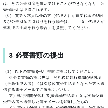
は、その公売財産を買い受けることができなくなり、公
売保証金は没収されます。
（6） 買受人本人以外の方（代理人）が買受代金の納付
及び公売財産の引取りを行う場合は、 「5 代理人が
落札後の手続を行う場合」を参照してください。
3 必要書類の提出
（1） 以下の書類を執行機関に提出してください。
※必要書類の提出先は、開札後に執行機関が落札者
（最高価申込者）又は次順位買受申込者となった方へ送
信する電子メールでご確認ください。
ア）執行機関が落札者(最高価申込者）又は次順位買
受申込者へ送信した電子メールを印刷したもの
イ）買受人が個人の場合
公的機関が発行した住所証