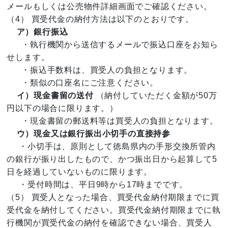
メールもしくは公売物件詳細画面でご確認ください。
（4） 買受代金の納付方法は以下のとおりです。
ア）銀行振込
・執行機関から送信するメールで振込口座をお知ら
せします。
・振込手数料は、買受人の負担となります。
・類似の口座名にご注意ください。
イ）現金書留の送付
（納付していただく金額が50万
円以下の場合に限ります。）
・現金書留の郵送料等は買受人の負担となります。
ウ）現金又は銀行振出小切手の直接持参
・小切手は、原則として徳島県内の手形交換所管内
の銀行が振り出したもので、かつ振出日から起算して5
日を経過していないものに限ります。
・受付時間は、平日9時から17時までです。
（5） 買受人となった場合、買受代金納付期限までに買
受代金を納付してください。買受代金納付期限までに執
行機関が買受代金の納付を確認できない場合、買受人