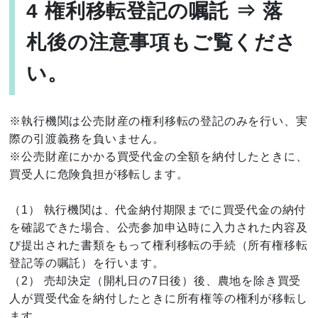
4 権利移転登記の嘱託 ⇒ 落
札後の注意事項もご覧くださ
い。
※執行機関は公売財産の権利移転の登記のみを行い、実
際の引渡義務を負いません。
※公売財産にかかる買受代金の全額を納付したときに、
買受人に危険負担が移転します。
（1） 執行機関は、代金納付期限までに買受代金の納付
を確認できた場合、公売参加申込時に入力された内容及
び提出された書類をもって権利移転の手続（所有権移転
登記等の嘱託）を行います。
（2） 売却決定（開札日の7日後）後、農地を除き買受
人が買受代金を納付したときに所有権等の権利が移転し
ます。