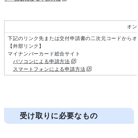
オン
下記のリンク先または交付申請書の二次元コードからオ
【外部リンク】
マイナンバーカード総合サイト
パソコンによる申請方法
スマートフォンによる申請方法
受け取りに必要なもの