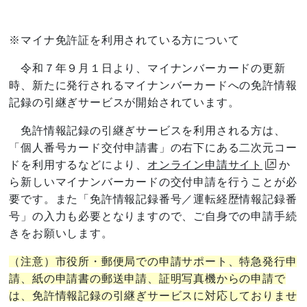
※マイナ免許証を利用されている方について
令和７年９月１日より、マイナンバーカードの更新
時、新たに発行されるマイナンバーカードへの免許情報
記録の引継ぎサービスが開始されています。
免許情報記録の引継ぎサービスを利用される方は、
「個人番号カード交付申請書」の右下にある二次元コー
ドを利用するなどにより、
オンライン申請サイト
か
ら新しいマイナンバーカードの交付申請を行うことが必
要です。また「免許情報記録番号／運転経歴情報記録番
号」の入力も必要となりますので、ご自身での申請手続
きをお願いします。
（注意）市役所・郵便局での申請サポート、特急発行申
請、紙の申請書の郵送申請、証明写真機からの申請で
は、
免許情報記録
の引継ぎサービスに対応しておりませ