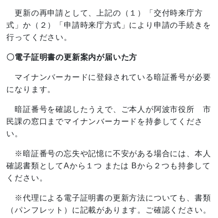
更新の再申請として、上記の（１）「交付時来庁方
式」か（２）「申請時来庁方式」により申請の手続きを
行ってください。
〇電子証明書の更新案内が届いた方
マイナンバーカードに登録されている暗証番号が必要
になります。
暗証番号を確認したうえで、ご本人が阿波市役所 市
民課の窓口までマイナンバーカードを持参してくださ
い。
※暗証番号の忘失や記憶に不安がある場合には、本人
確認書類としてAから１つ または Bから２つも持参して
ください。
※代理による電子証明書の更新方法についても、書類
（パンフレット）に記載があります。ご確認ください。