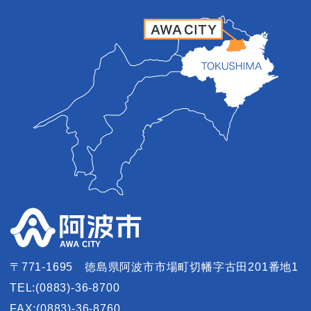
〒771-1695
徳島県阿波市市場町切幡字古田201番地1
TEL:(0883)-36-8700
FAX:(0883)-36-8760