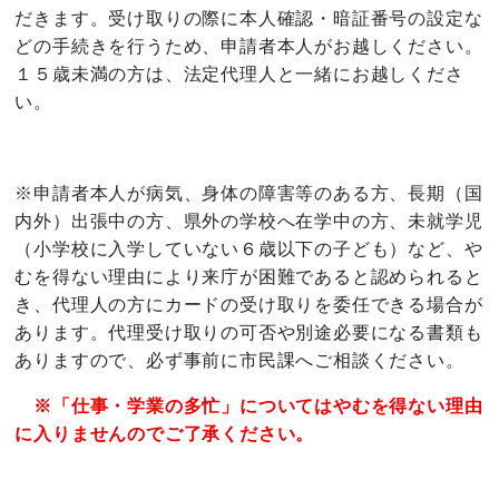
だきます。受け取りの際に本人確認・暗証番号の設定な
どの手続きを行うため、申請者本人がお越しください。
１５歳未満の方は、法定代理人と一緒にお越しくださ
い。
※申請者本人が病気、身体の障害等のある方、長期（国
内外）出張中の方、県外の学校へ在学中の方、未就学児
（小学校に入学していない６歳以下の子ども）など、や
むを得ない理由により来庁が困難であると認められると
き、代理人の方にカードの受け取りを委任できる場合が
あります。代理受け取りの可否や別途必要になる書類も
ありますので、必ず事前に市民課へご相談ください。
※「仕事・学業の多忙」についてはやむを得ない理由
に入りませんのでご了承ください。