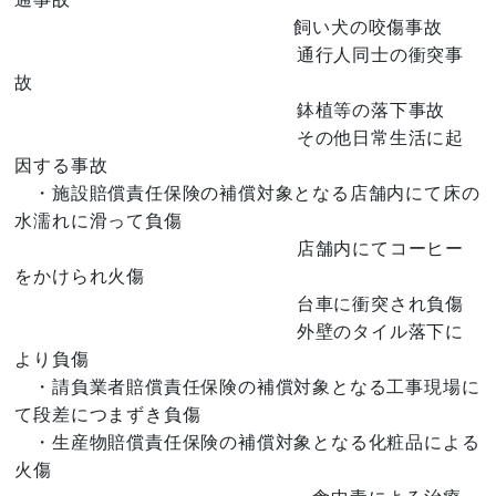
飼い犬の咬傷事故
通行人同士の衝突事
故
鉢植等の落下事故
その他日常生活に起
因する事故
・施設賠償責任保険の補償対象となる店舗内にて床の
水濡れに滑って負傷
店舗内にてコーヒー
をかけられ火傷
台車に衝突され負傷
外壁のタイル落下に
より負傷
・請負業者賠償責任保険の補償対象となる工事現場に
て段差につまずき負傷
・生産物賠償責任保険の補償対象となる化粧品による
火傷