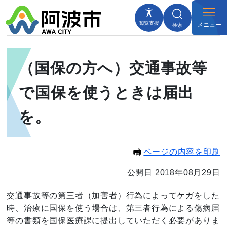
閲覧支援
メニュー
検索
（国保の方へ）交通事故等
で国保を使うときは届出
を。
ページの内容を印刷
公開日 2018年08月29日
交通事故等の第三者（加害者）行為によってケガをした
時、治療に国保を使う場合は、第三者行為による傷病届
等の書類を国保医療課に提出していただく必要がありま