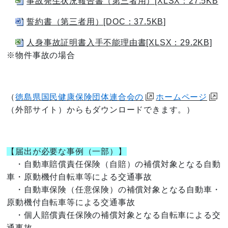
事故発生状況報告書（第三者用）[XLSX：27.5KB
誓約書（第三者用）[DOC：37.5KB]
人身事故証明書入手不能理由書[XLSX：29.2KB]
※物件事故の場合
（
徳島県国民健康保険団体連合会の
ホームページ
（外部サイト）からもダウンロードできます。）
【届出が必要な事例（一部）】
・自動車賠償責任保険（自賠）の補償対象となる自動
車・原動機付自転車等による交通事故
・自動車保険（任意保険）の補償対象となる自動車・
原動機付自転車等による交通事故
・個人賠償責任保険の補償対象となる自転車による交
通事故