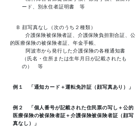
ード、別永住者証明書 等
Ｂ 顔写真なし（次のうち２種類）
介護保険被保険者証、介護保険負担割合証、公
的医療保険の被保険者証、年金手帳、
阿波市から発行した介護保険の各種通知書
（氏名・住所または生年月日が記載されたも
の） 等
例１ 「通知カード＋運転免許証（顔写真あり）」
例２ 「個人番号が記載された住民票の写し＋公的
医療保険の被保険者証
＋介護保険被保険者証（顔写
真なし）」