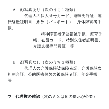
Ａ 顔写真あり（次のうち１種類）
代理人の個人番号カード、運転免許証、運
転経歴証明書、旅券（パスポート）、身体障害者手
帳、
精神障害者保健福祉手帳、療育手
帳、在留カード、特別永住者証明書、
介護支援専門員証
等
Ｂ 顔写真なし（次のうち２種類）
代理人の介護保険被保険者証、介護保険負
担割合証、公的医療保険の被保険者証、年金手帳
等
ウ
代理権の確認
（次のＡ又はＢの提示が必要）