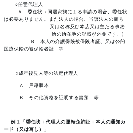
○任意代理人
Ａ 委任状（同居家族による申請の場合、委任状
は必要ありません。また法人の場合、当該法人の商号
又は名称及び
本店又は主たる事務
所の所在地の記載が必要です。）
Ｂ 本人の介護保険被保険者証、又は
公的
医療保険の被保険者証
等
○成年後見人等の法定代理人
Ａ 戸籍謄本
Ｂ その他資格を証明する書類 等
例１「委任状＋代理人の運転免許証＋本人の通知カ
ード（又は写し）」