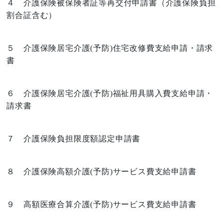
４ 介護保険被保険者証等再交付申請書（介護保険負担
割合証含む）
５ 介護保険居宅介護
(
予防
)
住宅改修費支給申請・請求
書
６ 介護保険居宅介護
(
予防
)
福祉用具購入費支給申請・
請求書
７ 介護保険負担限度額認定申請書
８ 介護保険高額介護
(
予防
)
サービス費支給申請書
９ 高額医療合算介護
(
予防
)
サービス費支給申請書