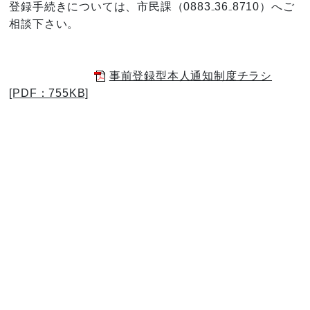
登録手続きについては、市民課（0883₋36₋8710）へご
相談下さい。
事前登録型本人通知制度チラシ
[PDF：755KB]