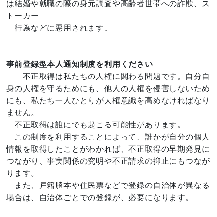
は結婚や就職の際の身元調査や高齢者世帯への詐欺、ス
トーカー
行為などに悪用されます。
事前登録型本人通知制度を利用ください
不正取得は私たちの人権に関わる問題です。自分自
身の人権を守るためにも、他人の人権を侵害しないため
にも、私たち一人ひとりが人権意識を高めなければなり
ません。
不正取得は誰にでも起こる可能性があります。
この制度を利用することによって、誰かが自分の個人
情報を取得したことがわかれば、不正取得の早期発見に
つながり、事実関係の究明や不正請求の抑止にもつなが
ります。
また、戸籍謄本や住民票などで登録の自治体が異なる
場合は、自治体ごとでの登録が、必要になります。