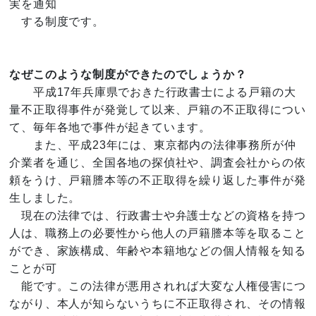
実を通知
する制度です。
なぜこのような制度ができたのでしょうか？
平成17年兵庫県でおきた行政書士による戸籍の大
量不正取得事件が発覚して以来、戸籍の不正取得につい
て、毎年各地で事件が起きています。
また、平成23年には、東京都内の法律事務所が仲
介業者を通じ、全国各地の探偵社や、調査会社からの依
頼をうけ、戸籍謄本等の不正取得を繰り返した事件が発
生しました。
現在の法律では、行政書士や弁護士などの資格を持つ
人は、職務上の必要性から他人の戸籍謄本等を取ること
ができ、家族構成、年齢や本籍地などの個人情報を知る
ことが可
能です。この法律が悪用されれば大変な人権侵害につ
ながり、本人が知らないうちに不正取得され、その情報