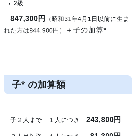
2級
847,300円
（昭和31年4月1日以前に生ま
＋子の加算*
れた方は844,900円）
子* の加算額
243,800円
子２人まで １人につき
81,300円