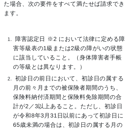
た場合、次の要件をすべて満たせば請求でき
ます。
障害認定日 ※2 において法律に定める障
害等級表の1級または2級の障がいの状態
に該当していること。（身体障害者手帳
の等級とは異なります。）
初診日の前日において、初診日の属する
月の前々月までの被保険者期間のうち、
保険料納付済期間と保険料免除期間の合
計が2／3以上あること。ただし、初診日
が令和8年3月31日以前にあって初診日に
65歳未満の場合は、初診日の属する月の