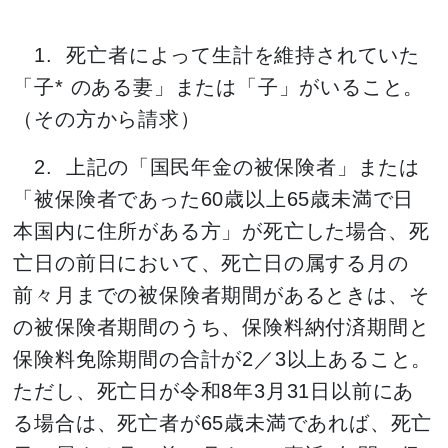
1. 死亡者によって生計を維持されていた
「子* のある妻」または「子」がいること。
（その方から請求）
2. 上記の「国民年金の被保険者」または
「被保険者であった60歳以上65歳未満で日
本国内に住所がある方」が死亡した場合、死
亡日の前日において、死亡日の属する月の
前々月までの被保険者期間があるときは、そ
の被保険者期間のうち、保険料納付済期間と
保険料免除期間の合計が2／3以上あること。
ただし、死亡日が令和8年3月31日以前にあ
る場合は、死亡者が65歳未満であれば、死亡