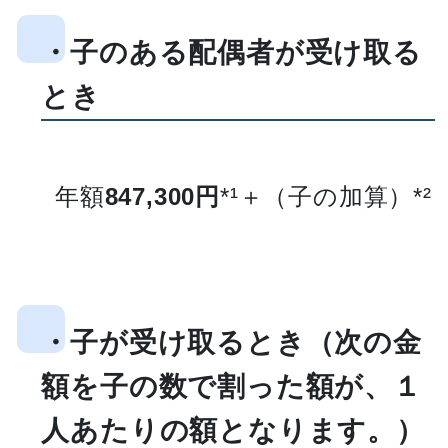
・子のある配偶者が受け取る
とき
年額
847,300円
*¹＋（子の加算）*²
・子が受け取るとき（次の金
額を子の数で割った額が、１
人あたりの額となります。）