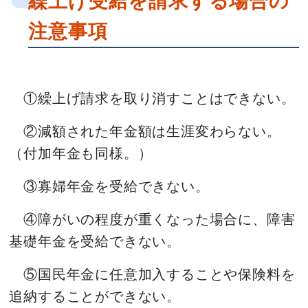
繰上げ受給を請求する場合の
注意事項
①繰上げ請求を取り消すことはできない。
②減額された年金額は生涯変わらない。
（付加年金も同様。）
③寡婦年金を受給できない。
④障がいの程度が重くなった場合に、障害
基礎年金を受給できない。
⑤国民年金に任意加入することや保険料を
追納することができない。