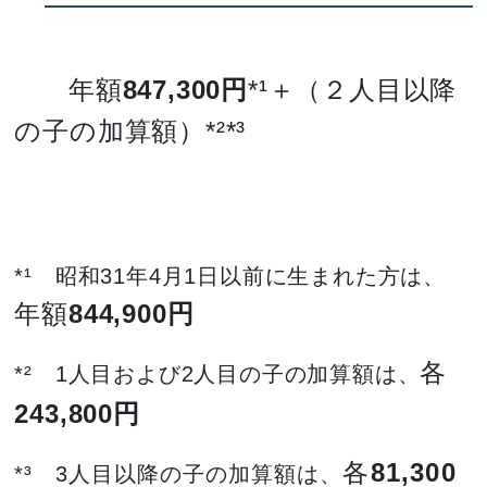
年額
847,300円
*¹＋（２人目以降
の子の加算額）*²*³
*¹ 昭和31年4月1日以前に生まれた方は、
年額
844,900円
各
*² 1人目および2人目の子の加算額は、
243,800円
各
81,300
*³ 3人目以降の子の加算額は、