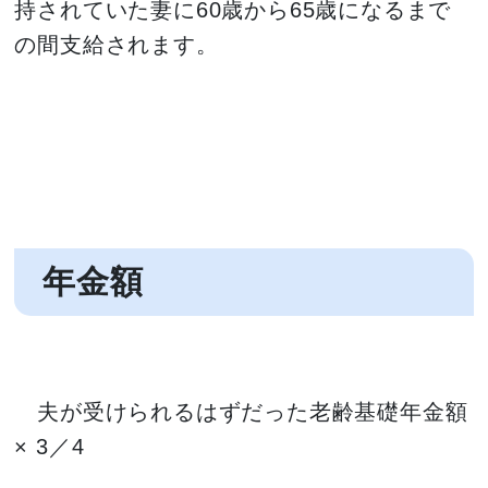
持されていた妻に60歳から65歳になるまで
の間支給されます。
年金額
夫が受けられるはずだった老齢基礎年金額
× 3／4