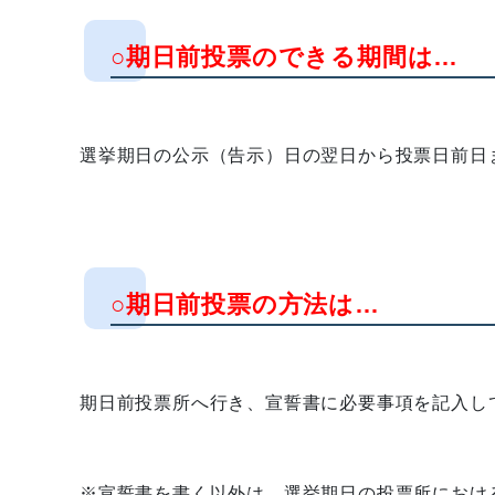
○期日前投票のできる期間は…
選挙期日の公示（告示）日の翌日から投票日前日ま
○期日前投票の方法は…
期日前投票所へ行き、宣誓書に必要事項を記入し
※宣誓書を書く以外は、選挙期日の投票所におけ