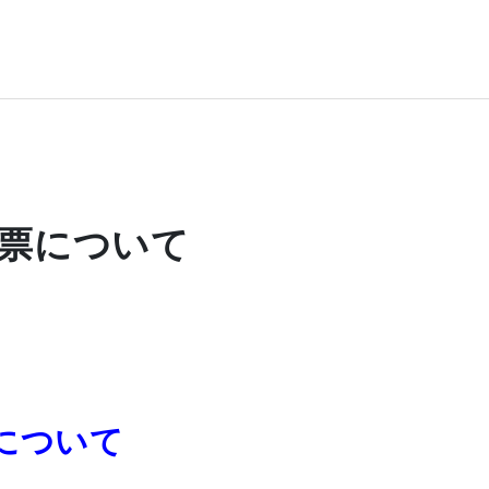
票について
について