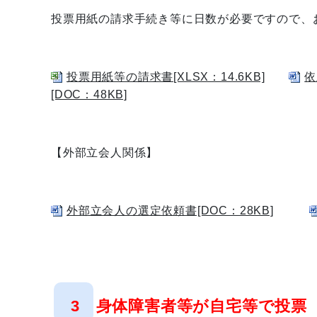
投票用紙の請求手続き等に日数が必要ですので、
投票用紙等の請求書[XLSX：14.6KB]
依
[DOC：48KB]
【外部立会人関係】
外部立会人の選定依頼書[DOC：28KB]
3 身体障害者等が自宅等で投票