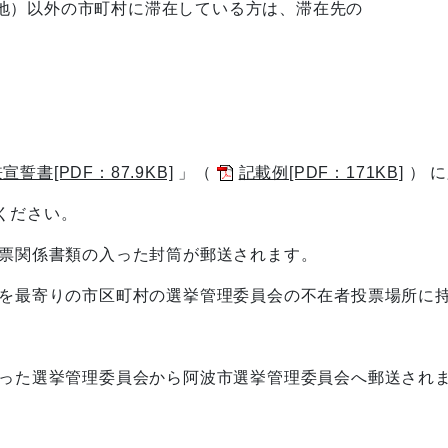
地）以外の市町村に滞在している方は、滞在先の
書[PDF：87.9KB]
」（
記載例[PDF：171KB]
） 
ください。
投票関係書類の入った封筒が郵送されます。
などを最寄りの市区町村の選挙管理委員会の不在者投票場所に
行った選挙管理委員会から阿波市選挙管理委員会へ郵送され