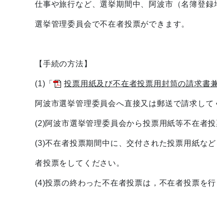
仕事や旅行など、選挙期間中、阿波市（名簿登録
選挙管理委員会で不在者投票ができます。
【手続の方法】
(1)「
投票用紙及び不在者投票用封筒の請求書兼宣誓
阿波市選挙管理委員会へ直接又は郵送で請求して
(2)阿波市選挙管理委員会から投票用紙等不在者
(3)不在者投票期間中に、交付された投票用紙
者投票をしてください。
(4)投票の終わった不在者投票は，不在者投票を