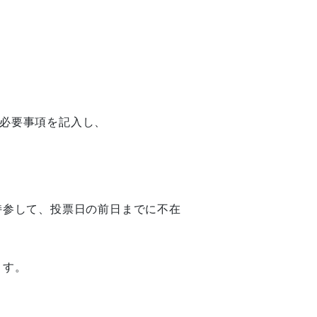
に必要事項を記入し、
持参して、投票日の前日までに不在
ます。