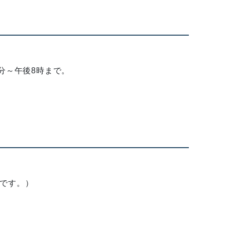
分～午後8時まで。
です。）