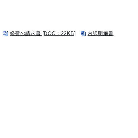
経費の請求書 [DOC：22KB]
内訳明細書