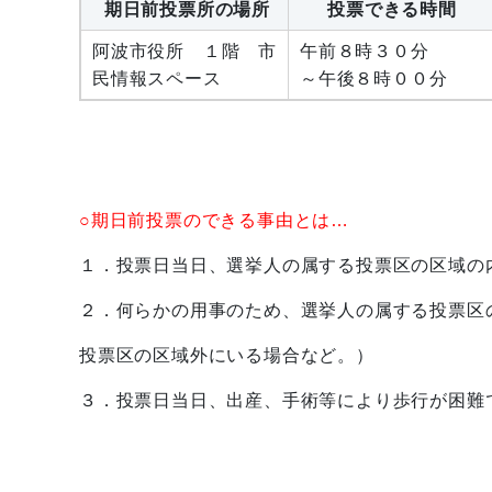
期日前投票所の場所
投票できる時間
阿波市役所 １階 市
午前８時３０分
民情報スペース
～午後８時００分
○期日前投票のできる事由とは…
１．投票日当日、選挙人の属する投票区の区域の
２．何らかの用事のため、選挙人の属する投票区
投票区の区域外にいる場合など。）
３．投票日当日、出産、手術等により歩行が困難