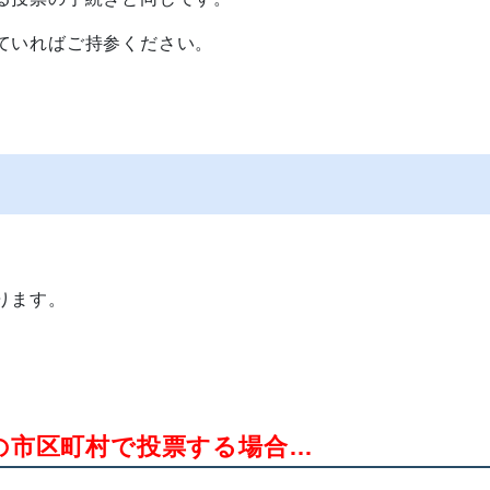
ていればご持参ください。
ります。
の市区町村で投票する場合…