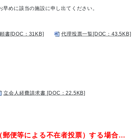
お早めに該当の施設に申し出てください。
頼書[DOC：31KB]
代理投票一覧[DOC：43.5KB]
立会人経費請求書 [DOC：22.5KB]
（郵便等による不在者投票）する場合…